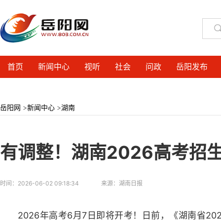
首页
新闻中心
视听
社会
问政
岳阳发布
岳阳网
>
新闻中心
>
湖南
有调整！湖南2026高考招
时间：
2026-06-02 09:18:34
来源：
湖南日报
2026年高考6月7日即将开考！日前，《湖南省2