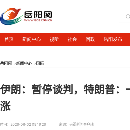
首页
新闻中心
视听
社会
问政
岳阳发布
岳阳网
>
新闻中心
>
国际
伊朗：暂停谈判，特朗普：
涨
时间：
2026-06-02 09:19:26
来源：
央视新闻客户端