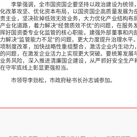
李挚强调，全市国资国企要坚持以政治建设为统领，坚
化改革攻坚、优化资本布局，以国资国企高质量发展为
责主业，坚决砍掉低效无效业务，大力优化产业结构布
产业化道路，着力解决“经营质效不优”的问题，在服务
挥好国资委专业化监管的核心职能，建强外部董事和内
力解决“监管能力不足”的问题，更大力度提升治理水平
项制度改革，加快战略性重组整合，激活企业内生动力，
的问题，在激发企业活力上实现更大突破。要统筹发展
业务风险，深入推进清廉国企建设，从严抓好安全生产和
在守牢底线上彰显更强担当。
市领导李劲松，市政府秘书长孙志诚参加。