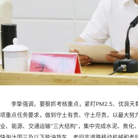
李挚强调，要狠抓考核重点，紧盯PM2.5、优良天
项重点任务要求，做到守土有责、守土尽责，以最大努
业、能源、交通运输“三大结构”，集中完成水泥、焦化
快淘汰国三及以下柴油货车、老旧非道路移动机械和老