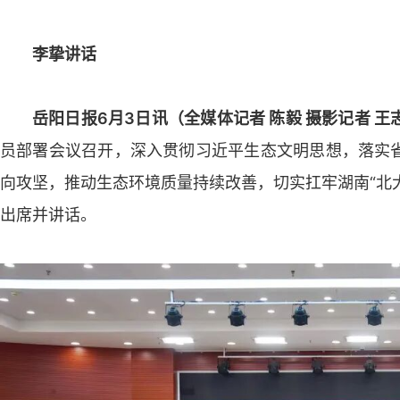
李挚讲话
岳阳日报6月3日讯（全媒体记者 陈毅 摄影记者 王
员部署会议召开，深入贯彻习近平生态文明思想，落实
向攻坚，推动生态环境质量持续改善，切实扛牢湖南“北大
出席并讲话。