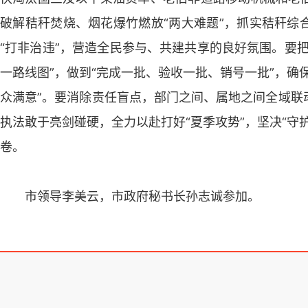
破解秸秆焚烧、烟花爆竹燃放“两大难题”，抓实秸秆综
“打非治违”，营造全民参与、共建共享的良好氛围。要
一路线图”，做到“完成一批、验收一批、销号一批”，确
众满意”。要消除责任盲点，部门之间、属地之间全域联
执法敢于亮剑碰硬，全力以赴打好“夏季攻势”，坚决“守
卷。
市领导李美云，市政府秘书长孙志诚参加。