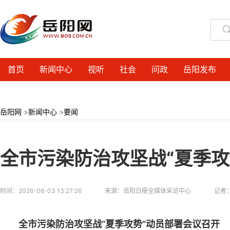
首页
新闻中心
视听
社会
问政
岳阳发布
岳阳网
>
新闻中心
>
要闻
全市污染防治攻坚战“夏季攻
时间：
2026-06-03 13:27:26
来源：
岳阳日报全媒体采访中心
记者
全市污染防治攻坚战“夏季攻势”动员部署会议召开