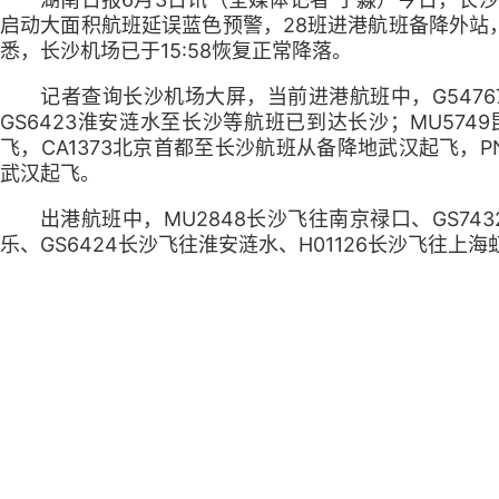
启动大面积航班延误蓝色预警，28班进港航班备降外站
悉，长沙机场已于15:58恢复正常降落。
记者查询长沙机场大屏，当前进港航班中，G5476
GS6423淮安涟水至长沙等航班已到达长沙；MU574
飞，CA1373北京首都至长沙航班从备降地武汉起飞，PN
武汉起飞。
出港航班中，MU2848长沙飞往南京禄口、GS74
乐、GS6424长沙飞往淮安涟水、H01126长沙飞往上