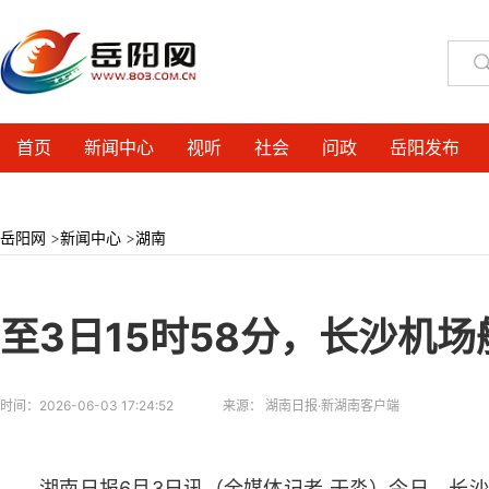
首页
新闻中心
视听
社会
问政
岳阳发布
岳阳网
>
新闻中心
>
湖南
至3日15时58分，长沙机
时间：
2026-06-03 17:24:52
来源：
湖南日报·新湖南客户端
湖南日报6月3日讯（全媒体记者 于淼）今日，长沙