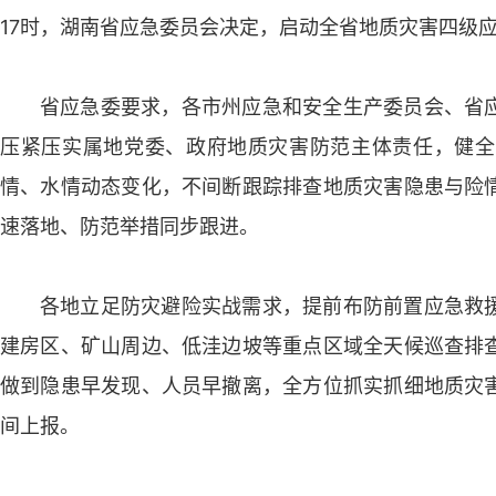
17时，湖南省应急委员会决定，启动全省地质灾害四级
省应急委要求，各市州应急和安全生产委员会、省
压紧压实属地党委、政府地质灾害防范主体责任，健全
情、水情动态变化，不间断跟踪排查地质灾害隐患与险
速落地、防范举措同步跟进。
各地立足防灾避险实战需求，提前布防前置应急救
建房区、矿山周边、低洼边坡等重点区域全天候巡查排
做到隐患早发现、人员早撤离，全方位抓实抓细地质灾
间上报。