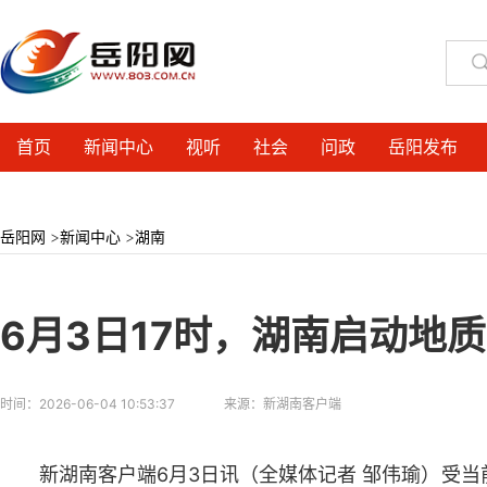
首页
新闻中心
视听
社会
问政
岳阳发布
岳阳网
>
新闻中心
>
湖南
6月3日17时，湖南启动地
时间：
2026-06-04 10:53:37
来源：
新湖南客户端
新湖南客户端6月3日讯（全媒体记者 邹伟瑜）受