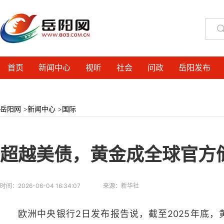
首页
新闻中心
视听
社会
问政
岳阳发布
岳阳网
>
新闻中心
>
国际
超越美债，黄金成全球官方
时间：
2026-06-04 16:34:07
来源：
新华社
欧洲中央银行2日发布报告说，截至2025年底