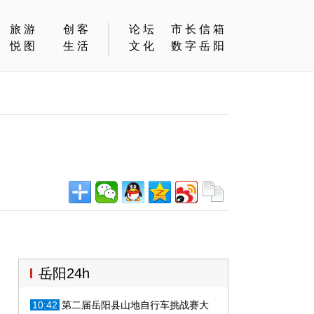
旅游
创客
论坛
市长信箱
悦图
生活
文化
数字岳阳
岳阳24h
10:42
第二届岳阳县山地自行车挑战赛大