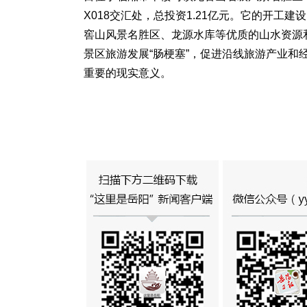
X018交汇处，总投资1.21亿元。它的开工
窖山风景名胜区、龙源水库等优质的山水资源
景区旅游发展“肠梗塞”，促进沿线旅游产业
重要的现实意义。