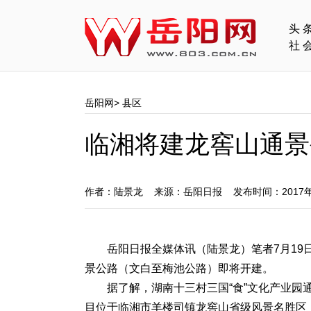
头
社
岳阳网
>
县区
临湘将建龙窖山通景
作者：陆景龙 来源：岳阳日报 发布时间：2017年
岳阳日报全媒体讯（陆景龙）笔者7月19
景公路（文白至梅池公路）即将开建。
据了解，湖南十三村三国“食”文化产业
目位于临湘市羊楼司镇龙窖山省级风景名胜区，起