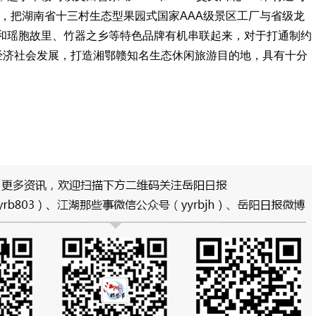
建设，把湖南省十三村生态型果园式国家AAA级景区工厂与省级龙
和瑶胞故里、竹器之乡等特色品牌有机串联起来，对于打通制约
和经济社会发展，打造湘鄂赣知名生态休闲旅游目的地，具有十分