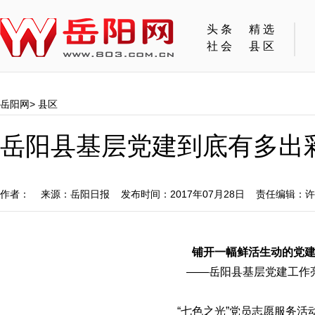
头条
精选
社会
县区
岳阳网
>
县区
岳阳县基层党建到底有多出
作者： 来源：岳阳日报 发布时间：2017年07月28日 责任编辑：
铺开一幅鲜活生动的党
——岳阳县基层党建工作
“七色之光”党员志愿服务活