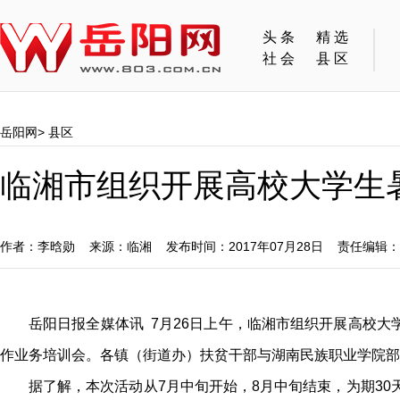
头条
精选
社会
县区
岳阳网
>
县区
临湘市组织开展高校大学生暑
作者：李晗勋 来源：临湘 发布时间：2017年07月28日 责任编辑
岳阳日报全媒体讯 7月26日上午
，临湘
市组织开展高校大学
作业务培训会。各镇（街道办）扶贫干部与湖南民族职业学院部
据了解
，
本次活动从7月中旬开始，8月中旬结束
，
为期30