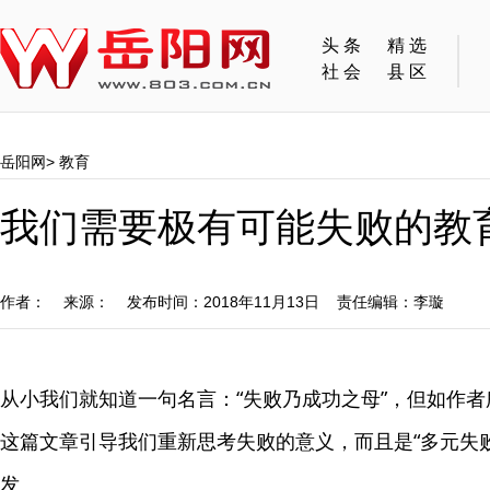
头条
精选
社会
县区
岳阳网
>
教育
我们需要极有可能失败的教育
作者： 来源： 发布时间：2018年11月13日 责任编辑：李璇
从小我们就知道一句名言：“失败乃成功之母”，但如作
这篇文章引导我们重新思考失败的意义，而且是“多元失
发