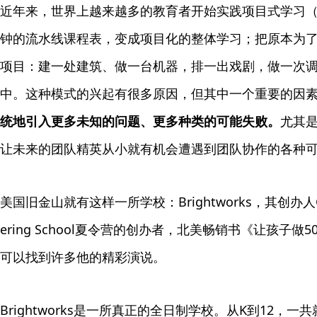
近年来，世界上越来越多的教育者开始实践项目式学习（P
钟的流水线课程表，变成项目化的整体学习；把原本为
项目：建一处建筑、做一台机器，排一出戏剧，做一次调
中。这种模式的兴起有很多原因，但其中一个重要的因
统地引入更多未知的问题、更多种类的可能失败。
尤其
让未来的团队精英从小就有机会遭遇到团队协作的各种
美国旧金山就有这样一所学校：Brightworks，其创办人Ge
ering School夏令营的创办者，北美畅销书《让孩子
可以找到许多他的精彩演说。
Brightworks是一所真正的全日制学校。从K到12，