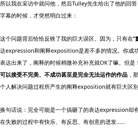
所以我在采访中就问他，然后Tulley先生给出了他的
字幕的时候，才突然明白过来：
这个问题背后恰恰反映了我的巨大误区。因为，只有在
“
达expression和阐释exposition是差不多的情
表达出来了，阐释的时候稍微补充补充就OK了嘛。但是
可以接受不完美、不成功甚至是完全无法运作的作品
，那
个人解决问题过程所产生的阐释exposition就有巨大区
换句话说：完全可能是一个搞砸了的表达expression却有
在失败的过程中有快乐、有反思、有创意的迸发……