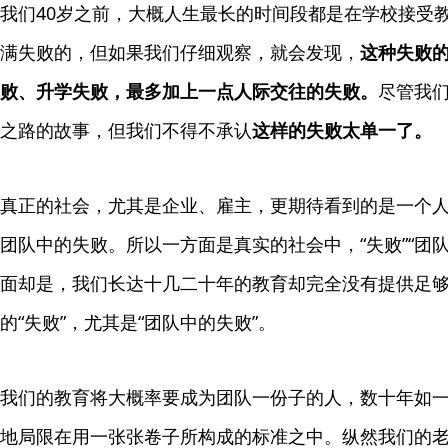
我们40岁之前，大概人生最长的时间段都是在学校接受教
满失败的，但如果我们仔细观察，就会发现，
这种失败
败、升学失败，最多加上一点人际交往的失败。
尽管我
之路的故事，但我们不得不承认
这样的失败太单一了。
真正的社会，尤其是企业、雇主，更期待看到的是一个
团队中的失败。所以一方面是真实的社会中，“失败”“团
面却是，我们长达十几二十年的教育却完全没有提供足
的“失败”，尤其是“团队中的失败”。
我们的教育将大概率要成为团队一份子的人，数十年如
地局限在用一张张卷子所构成的标准之中。纵然我们的老