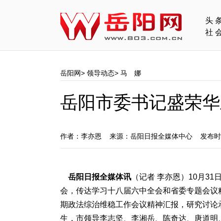
头
社
岳阳网
>
领导动态
>
马 娜
岳阳市委书记盛荣华
作者：李亦恩 来源：岳阳日报全媒体中心 发布时间
岳阳日报全媒体讯
（记者 李亦恩）10月3
会，传达学习十八届六中全会和省委专题会议
期政法综治维稳工作会议精神汇报，研究讨论
生，市领导李志坚、李湘岳、陈奇达、唐道明