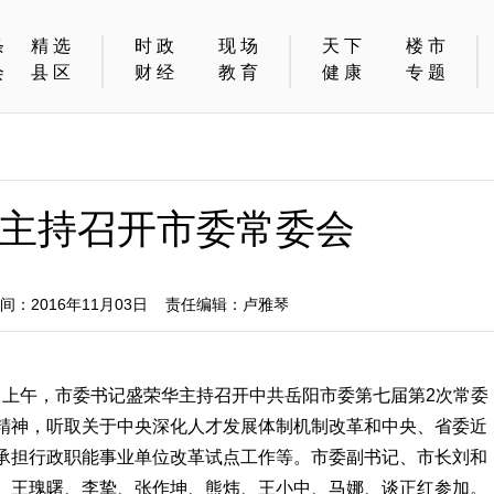
条
精选
时政
现场
天下
楼市
会
县区
财经
教育
健康
专题
主持召开市委常委会
：2016年11月03日 责任编辑：卢雅琴
1日上午，市委书记盛荣华主持召开中共岳阳市委第七届第2次常委
精神，听取关于中央深化人才发展体制机制改革和中央、省委近
承担行政职能事业单位改革试点工作等。市委副书记、市长刘和
、王瑰曙、李挚、张作坤、熊炜、王小中、马娜、谈正红参加。