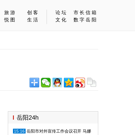
旅游
创客
论坛
市长信箱
悦图
生活
文化
数字岳阳
岳阳24h
15:16
岳阳市对外宣传工作会议召开 马娜