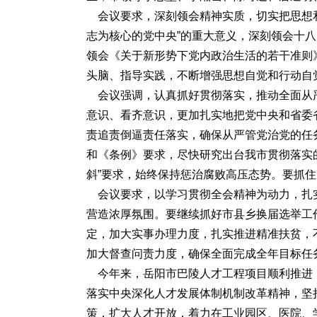
会议要求，深刻领会精神实质，切实把思想和
志为核心的党中央”的重大意义，深刻领会十
领会《关于新形势下党内政治生活的若干准则
头脑、指导实践，不断增强思想自觉和行动自
会议强调，认真抓好贯彻落实，推动全面从严
意识、看齐意识，更加扎实地把党中央和省委
责追责倒逼责任落实，确保从严管党治党的任
和《条例》要求，尽快研究出台我市贯彻落实的
斜”要求，始终保持惩治腐败高压态势。要抓
会议要求，以学习贯彻全会精神为动力，扎
营造浓厚氛围。要继续抓好市县乡换届选举工
定，加大实事办理力度，扎实推进精准扶贫，
加大督查问责力度，确保全面完成全年目标任
今年来，岳阳市巴陵人才工程项目顺利推进
落实中央深化人才发展体制机制改革精神，坚
策，扩大人才开放，着力在工业园区、医院、