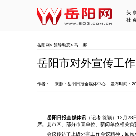
头
社
岳阳网
>
领导动态
>
马 娜
岳阳市对外宣传工作
作者： 来源：岳阳日报全媒体中心 发布时间：201
岳阳日报全媒体讯
（记者 徐颖）12月
席。县市区、部分市直单位、新闻单位相关负
会议传达了上级外宣工作会议精神，回顾总