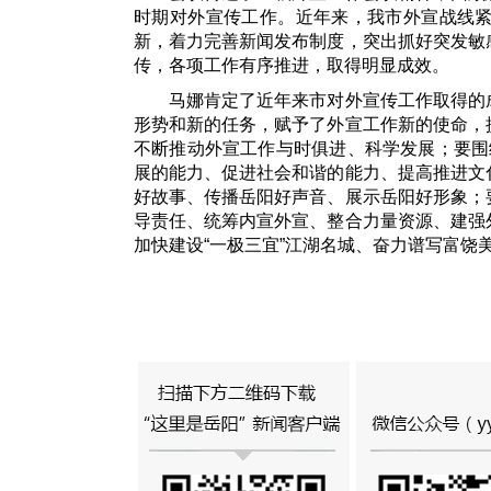
时期对外宣传工作。近年来，我市外宣战线
新，着力完善新闻发布制度，突出抓好突发敏
传，各项工作有序推进，取得明显成效。
马娜肯定了近年来市对外宣传工作取得的成
形势和新的任务，赋予了外宣工作新的使命，
不断推动外宣工作与时俱进、科学发展；要围
展的能力、促进社会和谐的能力、提高推进文
好故事、传播岳阳好声音、展示岳阳好形象；
导责任、统筹内宣外宣、整合力量资源、建强
加快建设“一极三宜”江湖名城、奋力谱写富