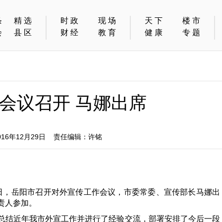
条
精选
时政
现场
天下
楼市
会
县区
财经
教育
健康
专题
会议召开 马娜出席
6年12月29日 责任编辑：许铭
28日，岳阳市召开对外宣传工作会议，市委常委、宣传部长马娜出
责人参加。
结近年我市外宣工作并进行了经验交流，部署安排了今后一段