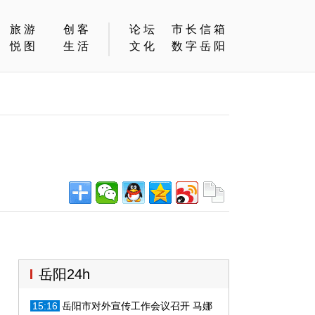
旅游
创客
论坛
市长信箱
悦图
生活
文化
数字岳阳
岳阳24h
15:16
岳阳市对外宣传工作会议召开 马娜