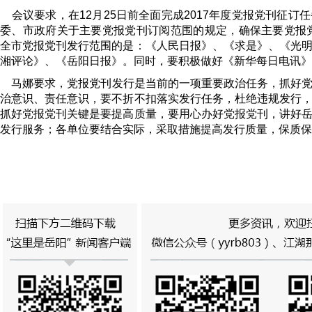
会议要求，在12月25日前全面完成2017年度党报党刊征订
委、市政府关于主要党报党刊订阅范围的规定，确保主要党报党
全市党报党刊发行范围的是：《人民日报》、《求是》、《光
湘评论》、《岳阳日报》。同时，要积极做好《新华每日电讯》
马娜要求，党报党刊发行是当前的一项重要政治任务，抓好党
治意识、责任意识，要不折不扣落实发行任务，杜绝违规发行
抓好党报党刊关键是要提高质量，要用心办好党报党刊，讲好
发行服务；各单位要结合实际，采取措施提高发行质量，保质保量