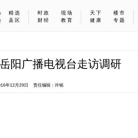
条
精选
时政
现场
天下
楼市
会
县区
财经
教育
健康
专题
岳阳广播电视台走访调研
6年12月29日 责任编辑：许铭