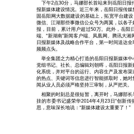
下午2点30分，马娜部长首站来到岳阳日报
报新媒体建设情况。近三年来，岳阳日报传媒
固岳阳网大数据建设的基础上，拓宽平台建设
微信、江湖那些事微信公众号为两翼，以各子
报，目前，累计用户超过50万。此外，岳阳
端、“新湖南”新闻客户端、凤凰网、腾讯大
日报新媒体及战略合作平台，第一时间送达全
频频点头。
举全集团之力精心打造的岳阳日报新媒体中
党组书记、社长、总编辑刘朝晖，岳阳日报新
化系统，并对平台的运行、内容生产及发布渠
的热点、关键词等信息进行智能抓取时，她对
闻从业人员必须严格坚持三审制，从严把关。
相聚的时刻总是很短暂，离开时，马娜部长
挂的市委书记盛荣华2014年4月23日“创
思，意味深长地说：“新媒体建设太重要了！”