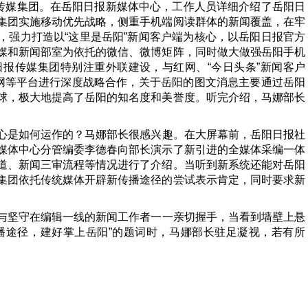
传媒集团。在岳阳日报新媒体中心，工作人员详细介绍了岳阳日
集团实施移动优先战略，侧重手机端阅读群体的新闻覆盖，在牢
，强力打造以“这里是岳阳”新闻客户端为核心，以岳阳日报官方
媒和新闻部室为依托的微信、微博矩阵，同时做大做强岳阳手机
日报传媒集团特别注重外联建设，与红网、“今日头条”新闻客户
湘网等平台进行深度战略合作，关于岳阳的图文消息主要通过岳阳
球，极大地提高了岳阳的知名度和美誉度。听完介绍，马娜部长
心是如何运作的？马娜部长很感兴趣。在大屏幕前，岳阳日报社
媒体中心分管编委李德春向部长演示了新引进的全媒体采编一体
道、新闻三审流程等情况进行了介绍。当听到新系统还能对岳阳
集团依托传统媒体开辟新传播途径的尝试表示肯定，同时要求新
与坚守在编辑一线的新闻工作者一一亲切握手，当看到墙壁上悬
新传播途径，建好掌上岳阳”的题词时，马娜部长驻足凝视，若有所