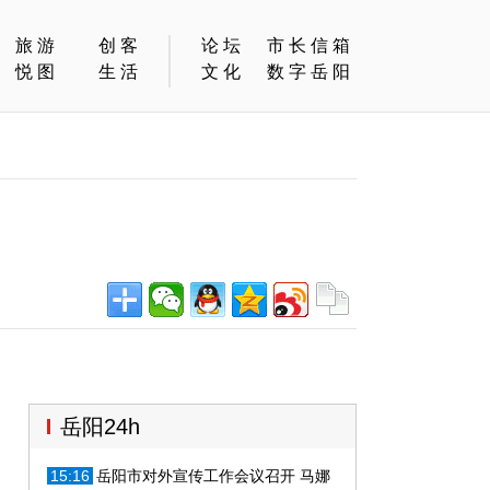
旅游
创客
论坛
市长信箱
悦图
生活
文化
数字岳阳
岳阳24h
15:16
岳阳市对外宣传工作会议召开 马娜