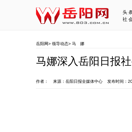
头
社
岳阳网
>
领导动态
>
马 娜
马娜深入岳阳日报社
作者： 来源：岳阳日报全媒体中心 发布时间：201