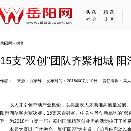
头条
精选
社会
县区
岳阳网
>
创客
15支“双创”团队齐聚相城 
作者： 来源：百家号 发布时间：2018年07月10日 责任编辑：高
以人才引领带动产业集聚，以高层次人才助推高质量发展。7
阳澄湖创客大赛决赛，15支来自硅谷、中关村等创新高地的“双
奖，为2018年（第十届）苏州国际精英创业周的活动拉开了帷
本届大赛以“产才融合、智汇阳澄”为主旨，自3月份启动以