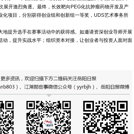
次展开激烈角逐。最终，长效靶向PEG化抗肿瘤药物开发及产
业化项目，分别获得创业组和创新组一等奖，UDS艺术事务所
大地提升选手在赛事活动中的获得感。如邀请资深创业导师开展
活动，提升实战水平；组织资本对接，让创业者与投资人面对面