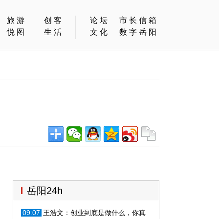
旅游
创客
论坛
市长信箱
悦图
生活
文化
数字岳阳
岳阳24h
09:07
王浩文：创业到底是做什么，你真