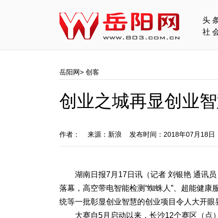
头
社
岳阳网
>
创客
创业之城再显创业智
作者： 来源：新浪 发布时间：2018年07月18
湖南日报7月17日讯（记者 刘银艳 通讯
落幕，高空带电智能检测“蜘蛛人”、超能健
统等一批彰显创业智慧的创业项目令人大开眼
大赛自5月启动以来，长沙12个赛区（点