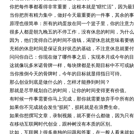
你把每件事都看得非常重要，这根本就是“瞎忙活”，因为最
当你把所有精力集中，做好今天最重要的一件事，其余的事
原理也很简单：所有的鸡蛋放在同一个篮子里，你的注意力
很多人都是朝九晚五的不停工作，没有休息的时间，为什么
因为，他们觉得自己的时间不值钱，渴望休息就意味着要牺
充裕的休息时间是保证良好状态的基础，不注意休息就要付
问问你自己：你现在做了哪件事之后，实现本月或今年的目
这就像玩多米诺骨牌一样，每块牌都是长期目标中不可或缺
当你推倒今天的骨牌时，今年的目标就显得指日可待。
那么创业到底是做什么的，怎样才能挣到时间？
那就是尽早规划自己的时间，让你的时间变得更有价值。
有时候一件事需要你马上完成，那你就需要放弃手中所有的
如果你不完成就会发生“损耗”，损耗就是在浪费生命。
如果你想撰写文章，录制视频，就不要什么都做，因为只有
在移动互联网时代创业，跟种树没有本质的区别。
比如，互联网上很多单独的问题和答案，在一般人看来就如