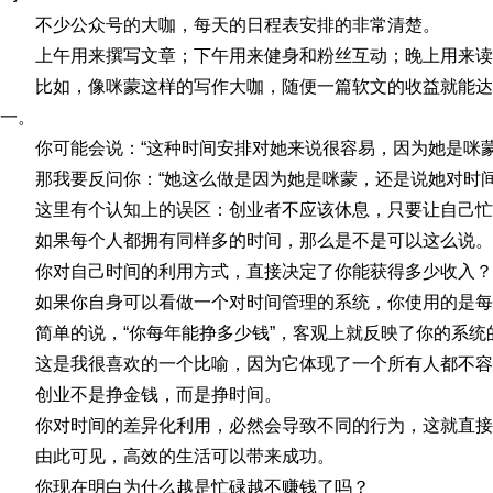
不少公众号的大咖，每天的日程表安排的非常清楚。
上午用来撰写文章；下午用来健身和粉丝互动；晚上用来读
比如，像咪蒙这样的写作大咖，随便一篇软文的收益就能
一。
你可能会说：“这种时间安排对她来说很容易，因为她是咪蒙
那我要反问你：“她这么做是因为她是咪蒙，还是说她对时间
这里有个认知上的误区：创业者不应该休息，只要让自己忙起
如果每个人都拥有同样多的时间，那么是不是可以这么说。
你对自己时间的利用方式，直接决定了你能获得多少收入？
如果你自身可以看做一个对时间管理的系统，你使用的是每
简单的说，“你每年能挣多少钱”，客观上就反映了你的系统
这是我很喜欢的一个比喻，因为它体现了一个所有人都不容
创业不是挣金钱，而是挣时间。
你对时间的差异化利用，必然会导致不同的行为，这就直接
由此可见，高效的生活可以带来成功。
你现在明白为什么越是忙碌越不赚钱了吗？