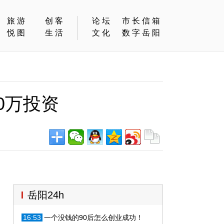
旅游
创客
论坛
市长信箱
悦图
生活
文化
数字岳阳
0万投资
岳阳24h
16:53
一个没钱的90后怎么创业成功！