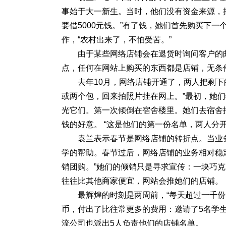
事始于大一新生。当时，他们没有资金来源，
要借5000元钱。”有了钱，她们首先购买下
作，“农村出来了，不怕受苦。”
由于某些网络店铺会在退货时询问客户的
点，任何在网站上购买的东西都是店铺，无条
去年10月，网络店铺开通了，两人把剩下
或两个包，回来拍照片挂在网上。”最初，她
光它们。第一次倾倒在宿舍楼里。她们去宿舍推
钱的好意。 “这是他们的第一份名单，两人分
袁兰表示春节是网络店铺的转折点。当业
学的帮助。春节过后，网络店铺的业务相对稳
销团购。”她们的倾销只是寻求宣传：一块巧克
往往比其他商家便宜，网站会推她们的店铺。
最辉煌的时刻是两周前，“每天超过一千份
币，付出了比往常更多的费用：邀请了5名学生
流公司也派出5人负责他们的店铺名单。