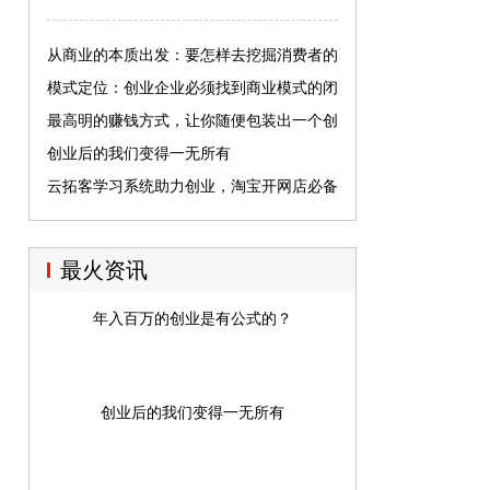
从商业的本质出发：要怎样去挖掘消费者的
认知？
模式定位：创业企业必须找到商业模式的闭
环
最高明的赚钱方式，让你随便包装出一个创
业项目
创业后的我们变得一无所有
云拓客学习系统助力创业，淘宝开网店必备
神器
最火资讯
年入百万的创业是有公式的？
创业后的我们变得一无所有