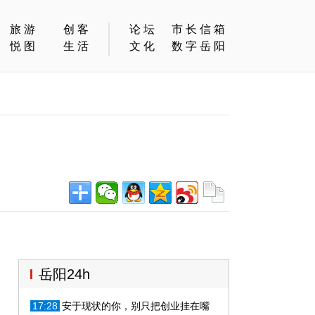
旅游
创客
论坛
市长信箱
悦图
生活
文化
数字岳阳
岳阳24h
17:28
安于现状的你，别只把创业挂在嘴