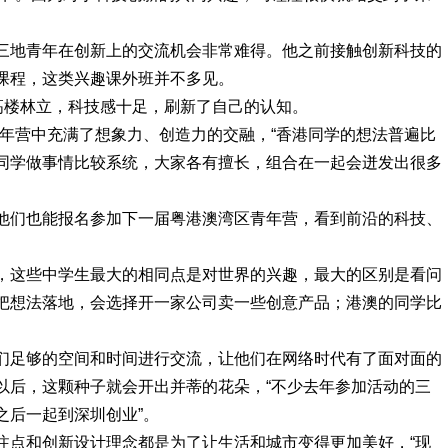
三地青年在创新上的交流机会非常难得。他之前接触创新科技的
课程，这类兴趣课外班并不多见。
高楼林立，科技感十足，刷新了自己的认知。
青年营中充满了想象力、创造力的交融，“香港同学的想法普遍比
同学做事情比较系统，大家各有擅长，组合在一起会迸发出很多
他们也能报名参加下一届粤港澳湾区青年营，看到前沿的科技、
，这些中学生最大的相同点是对世界的兴趣，最大的区别是看问
把想法落地，会选择开一家公司卖一些创意产品；港澳的同学比
。
们足够的空间和时间进行交流，让他们在网络时代有了面对面的
以后，这颗种子就会开出并蒂的花朵，“不少去年参加活动的三
之后一起到深圳创业”。
注点和创新设计理念都是为了让生活和城市变得更加美好，“现