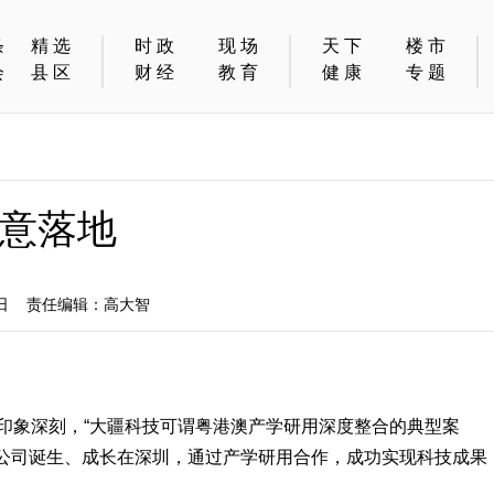
条
精选
时政
现场
天下
楼市
会
县区
财经
教育
健康
专题
意落地
7日 责任编辑：高大智
印象深刻，“大疆科技可谓粤港澳产学研用深度整合的典型案
公司诞生、成长在深圳，通过产学研用合作，成功实现科技成果