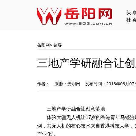
头
社
岳阳网
>
创客
三地产学研融合让创
作者： 来源：光明网 发布时间：2018年08月0
三地产学研融合让创意落地
体验大疆无人机让17岁的香港青年马铿淦
例，其无人机的核心技术来自香港科技大学，
产业化”。