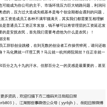
也可能成为你公司的主干。市场环境压力巨大销路问题，利润问
考虑的，压力过大造成失眠基本是每个创业期都会遇到的问题，
天发工资造成员工各种不满牢骚满天，其实我们都需要互相理解
法是普通员工工资正常发放，钱不够可以将管理层的工资延迟发
要的是安抚农民，首先我们需要考虑他为什么是农民）！
都没有
前员工辞职创业跳楼，在到无数的创业者工作操劳猝死，请问还敢
身？马化腾就一IT理工男？马云就一杭州师院屌丝？任正非就一
和百分之九十九的汗水。但那百分之一的灵感是最重要的，甚至