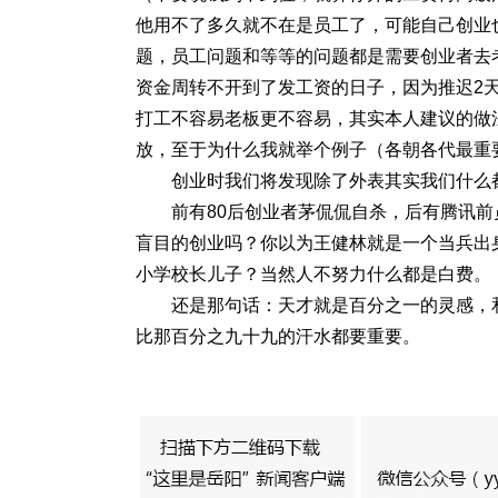
他用不了多久就不在是员工了，可能自己创业
题，员工问题和等等的问题都是需要创业者去
资金周转不开到了发工资的日子，因为推迟2
打工不容易老板更不容易，其实本人建议的做
放，至于为什么我就举个例子（各朝各代最重
创业时我们将发现除了外表其实我们什么
前有80后创业者茅侃侃自杀，后有腾讯
盲目的创业吗？你以为王健林就是一个当兵出
小学校长儿子？当然人不努力什么都是白费。
还是那句话：天才就是百分之一的灵感，
比那百分之九十九的汗水都要重要。