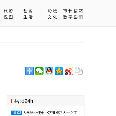
旅游
创客
论坛
市长信箱
悦图
生活
文化
数字岳阳
岳阳24h
16:03
大学毕业便创业跻身成功人士？丁