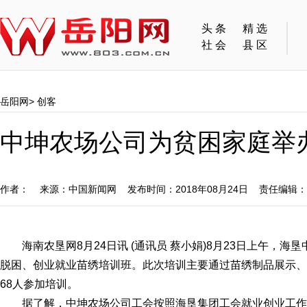
头条
精选
社会
县区
岳阳网
>
创客
中坤农场公司为贫困家庭举
作者： 来源：中国新闻网 发布时间：2018年08月24日 责任编辑
海南农垦网8月24日讯 (通讯员 蔡小娟)8月23日上午，
脱困、创业就业苗绣培训班。此次培训主要通过苗绣制品展示、
68人参加培训。
据了解，中坤农场公司工会按照海垦集团工会就业创业工