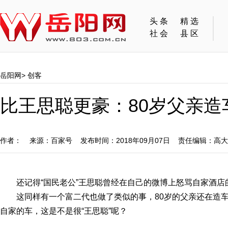
头条
精选
社会
县区
岳阳网
>
创客
比王思聪更豪：80岁父亲造
作者： 来源：百家号 发布时间：2018年09月07日 责任编辑：高
还记得“国民老公”王思聪曾经在自己的微博上怒骂自家酒店
这同样有一个富二代也做了类似的事，80岁的父亲还在造车
自家的车，这是不是很“王思聪”呢？