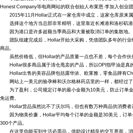
Honest Company等电商网站的联合创始人布莱恩·李加入创业
2015年11月Hollar正式在一家仓库中成立，这家仓库原来属于99
选择这个地方当总部非常精明，这里靠近长滩港和洛杉矶港，
因为港口是许多超额当季商品和大量被取消订单的集散地。
团队组建完成后，Hollar开始大采购，凭借团队多年的
商品。
虽然价格低，但Hollar的产品质量一点也不差，每个合作
Hollar很多商品属于清仓甩卖的产品，所以OPI指甲油是
Hollar出售的美容品牌包括露华浓、欧莱雅，零食品牌有Cheerio
网站上一美元的验孕棒和沃尔格林药店里的一样，都经过了
为了盈利，公司规定订单的最小金额为10美元，防止订单金
免运费。
Hollar货品虽然比不了沃尔玛，但也有数万种商品供消费者
因为物美价廉，Hollar平均每个订单的金额是30美元，订
300个产品。
在这里你能买到生活必需品，借助设计精良的交互界面，