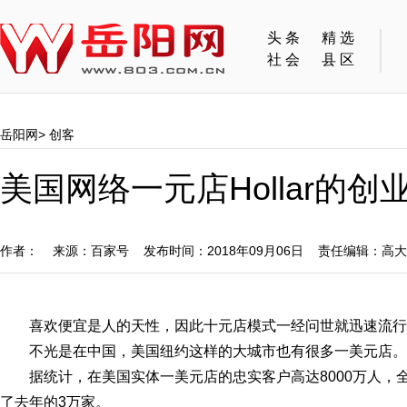
头条
精选
社会
县区
岳阳网
>
创客
美国网络一元店Hollar的创
作者： 来源：百家号 发布时间：2018年09月06日 责任编辑：高
喜欢便宜是人的天性，因此十元店模式一经问世就迅速流行
不光是在中国，美国纽约这样的大城市也有很多一美元店。
据统计，在美国实体一美元店的忠实客户高达8000万人，全美
了去年的3万家。