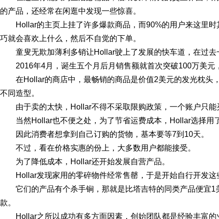
的产品，还经常在闲逛中发现一些惊喜。
Hollar的主页上挂了许多爆款商品，而90%的用户来这
巧就会喜欢上什么，然后不自觉的下单。
童叟无欺加薄利多销让Hollar驶上了发展的快车道，在
2016年4月，诞生五个月后月销售额就首次突破100万美
在Hollar的商店中，最畅销的商品是价值2美元的发光枕
不同造型。
由于卖的太快，Hollar不得不采取限购政策，一个账户只
当然Hollar也不便之处，为了节省运费成本，Hollar选择
因此消费者想拿到自己订购的货物，基本要等7到10天。
不过，看在价格实惠的份上，大多数用户都能接受。
为了降低成本，Hollar还开始发展自营产品。
Hollar发现家用的零碎物件经常售罄，于是开始自行开发
它们的产品有个杀手锏，那就是比塔吉特的同类产品便宜1
款。
Hollar之所以成功有多方面因素，创始团队都是经验丰