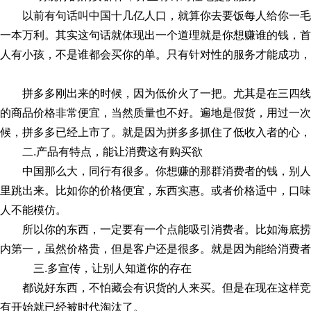
以前有句话叫中国十几亿人口，就算你去要饭每人给你一
一本万利。其实这句话就体现出一个道理就是你想赚谁的钱，首
人有小孩，不是谁都会买你的单。只有针对性的服务才能成功，
拼多多刚出来的时候，因为低价火了一把。尤其是在三四
的商品价格非常便宜，当然质量也不好。遍地是假货，用过一次
候，拼多多已经上市了。就是因为拼多多抓住了低收入者的心，
二.产品有特点，能让消费这有购买欲
中国那么大，同行有很多。你想赚的那群消费者的钱，别
里跳出来。比如你的价格便宜，东西实惠。或者价格适中，口味
人不能模仿。
所以你的东西，一定要有一个点能吸引消费者。比如海底
内第一，虽然价格贵，但是客户还是很多。就是因为能给消费者
三.多宣传，让别人知道你的存在
都说好东西，不怕藏会有识货的人来买。但是在现在这样
有开始就已经被时代淘汰了。