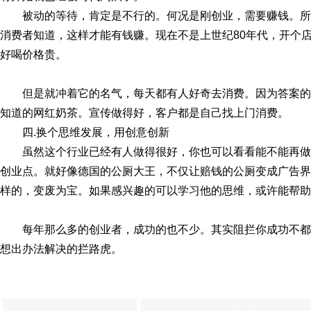
被动的等待，肯定是不行的。何况是刚创业，需要赚钱。
消费者知道，这样才能有钱赚。现在不是上世纪80年代，开个
好喝价格贵。
但是就冲着它的名气，每天都有人好奇去消费。因为答案
知道的网红奶茶。宣传做得好，客户都是自己找上门消费。
四.换个思维发展，用创意创新
虽然这个行业已经有人做得很好，你也可以看看能不能再
创业点。就好像德国的公厕大王，不仅让赔钱的公厕变成广告界
样的，变废为宝。如果感兴趣的可以学习他的思维，或许能帮助
每年那么多的创业者，成功的也不少。其实阻拦你成功不
想出办法解决的拦路虎。