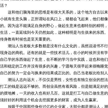
活？
这和他们脑海里的思维是有很大关系的，这个地方自古以
小就有生意头脑，正所谓站在风口上，猪都会飞起来，他们都像
的。因为这不能满足自身的野心，做起生意来也都特别的精明，
生活，一直延续到今天仍然如此，这种精明是与生俱来的东西。
传身教有时候也是至关重要的。
潮汕人当老板大多数都是没有什么文化的，虽然说读书不
现身边的商机。还有的就是一些技术活儿，在小的时候并没有学
自己学的东西做起了生意，在不断的学习当中实践，这也和他们
活和稳定的工作并没有很多的兴趣，宁愿每天很早起来很晚睡觉
自己的努力一定会与换来的结果成正比的。自己当老板比给别人
潮汕人志向远大，不仅仅是男性，女性也有独立创业的想
打工的钱是远远不够的。而创业虽然有着风险，但是能满足好的
的摆地摊，一天的收入也有好几百。这就是打工与自己做生意的
须好好的利用这个机会去挖掘更多的财富，成为人生赢家。
放眼于中国那些身价过亿的企业家，大部分都是潮汕人，