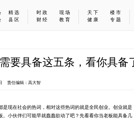
条
精选
时政
现场
天下
楼市
会
县区
财经
教育
健康
专题
需要具备这五条，看你具备
3日 责任编辑：高大智
都是现在社会的热词，相对这些热词的就是全民创业。创业就是
板。小伙伴们可能早就蠢蠢欲动了吧？先看看你当老板能具备几