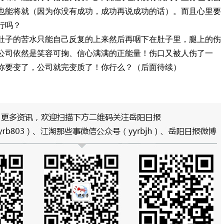
也能将就（因为你没有成功，成功再说成功的话）。而且心里要
行吗？
肚子的苦水只能自己反复的上来然后再咽下在肚子里，腿上的伤
公司依然是笑容可掬、信心满满的正能量！伤口又被人伤了一
你要变了，公司就完变质了！你行么？（后面待续）