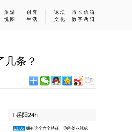
旅游
创客
论坛
市长信箱
悦图
生活
文化
数字岳阳
了几条？
岳阳24h
13:05
拥有这个六个特征，你的创业就成