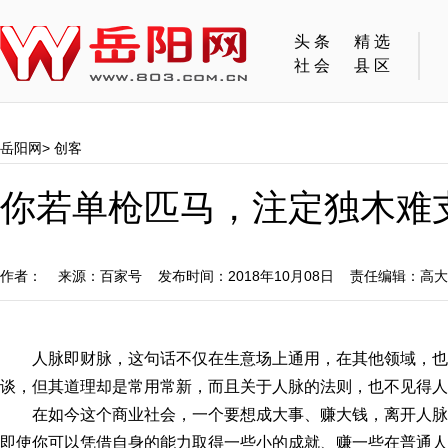
头条
精选
社会
县区
岳阳网
>
创客
你若单枪匹马，注定独木难
作者： 来源：百家号 发布时间：2018年10月08日 责任编辑：高
人脉即财脉，这句话不仅在生意场上通用，在其他领域，
谈，但其道理却是常用常新，而且关于人脉的法则，也不见得人
在如今这个商业社会，一个要想成大事、赚大钱，离开人
即使你可以凭借自身的能力取得一些小的成就、赚一些在普通人