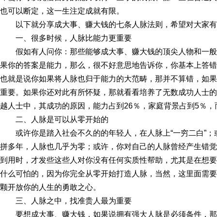
也可以断定，这一生注定成就有限。
以下就分享成大事、赚大钱的七条人脉法则，希望对大家有
一、很多时候，人脉比能力更重要
假如有人问你：那些能够成大事、赚大钱的顶尖人物和一
果你的答案是能力，那么，很不好意思地告诉你，你基本上答错
也就是说你如果将人脉也归于能力的大范畴，那并不算错，如果
重要。如果你还对此有所怀疑，那就看看培养了无数成功人士的
越人士中，其成功的原因，能力占到26％，家庭背景占到5％，
二、人脉是可以从零开始的
或许你是踏入社会不久的的年轻人，在人脉上“一穷二白”；
拼多年，人脉也几乎为零；或许，你对自己的人脉曾经产生错觉
到用时，才发些这些人对你没有任何实质性帮助，尤其是在想要
什么可怕的，因为你完全从零开始打造人脉，当然，这里面需要
颗开放你的人生的勇敢之心。
三、人脉之中，找准贵人最为重要
要想成大事、赚大钱，如果说拥有强大人脉是必须条件，