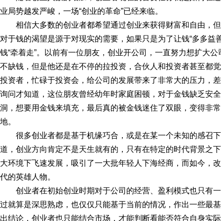
业局势越发严峻，一场“创业的革命”已经来临。
相信大多数的创业者都希望通过创业来获得财富和自由，
对于钱的渴望是源于对现实的需要，如果只是为了让钱“多多益
钱“牵着走”。以前有一位朋友，创业开公司，一直努力想扩大
不缺钱，但是他还是在不停的拉投资，合伙人和投资者甚至都觉
投资者，忙碌于投资会，给公司的发展带来了非常大的压力，差
询问才知道，这位朋友曾经幼年时家庭困顿，对于金钱缺乏安全
洞，想要用金钱来填充，最后真的被金钱迷住了双眼，变得非常
地。
很多创业者都是基于机缘巧合，或是在某一个未知的感召
道，创业方向肯定不是天生就有的，只有在特定的时代背景之下，
大环境下飞速发展，吸引了一大批年轻人下海经商，而如今，改
代的英雄人物。
创业者在初始创业时期对于公司的经营、盈利模式也只有
过就算是深思熟虑，也仅仅只能基于当前的情况，作出一些最基
出结论，创业者也只能结合市场，才能判断看能否符合自身实际