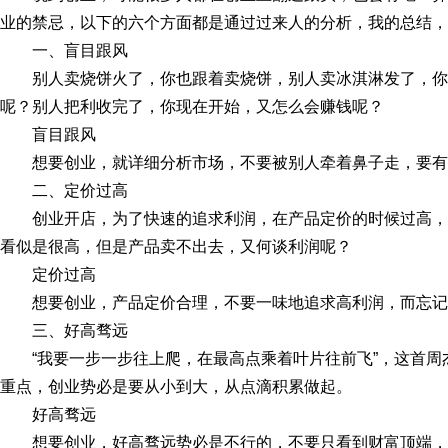
业的禁忌，以下的六个方面都是通过过来人的分析，我的总结，
一、盲目跟风
别人卖烧饼火了，你也跟着卖烧饼，别人卖冰淇淋发了，
呢？别人把利收完了，你现在开始，又怎么会赚钱呢？
盲目跟风
想要创业，就详细分析市场，不要被别人牵着鼻子走，要有
二、定价过高
创业开店，为了快速的追求利润，在产品定价的时候过高
看似是很高，但是产品卖不出去，又何谈利润呢？
定价过高
想要创业，产品定价合理，不要一味地追求高利润，而忘记
三、好高骛远
“我要一步一步往上爬，在最高点乘着叶片往前飞”，这首
重点，创业势必是要从小到大，从点滴积累做起。
好高骛远
想要创业，好高骛远势必是不行的，不要只看到财富顶端，