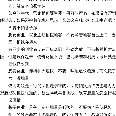
四、酒香不怕巷子深
如今的年代，营销是何等重要？再好的产品，如果没有营
经过去，如果还抱着传统的思想，又怎么在现代社会上生存呢？
酒香不怕巷子深
想要创业，就要主动招揽顾客，不要等着顾客自己上门，要
五、把钱存起来
有不少的创业者，在开店赚到一些钱之后，不去想着扩大
险，但是钱存起来，物价贬值不说，也无法增加利润，最后就是
把钱存起来
想要创业，懂得扩大规模，不要一味地追求稳定，而忘记了
六、没胆量
铤而走险是不行的，但是创业的话，前怕狼后怕虎也是万
想必成功也是很难的。创业本就具备挑战，没有胆量又怎么行呢
没胆量
想要创业，具备一定的胆量是必须的。不要为了降低风险，
创业的禁忌基本上也就是以上的几个方面了，希望能够对