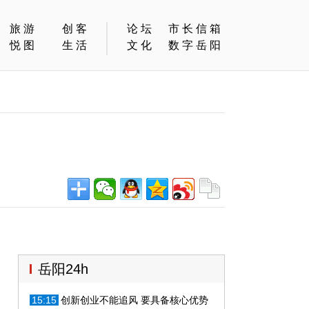
旅游
创客
论坛
市长信箱
悦图
生活
文化
数字岳阳
岳阳24h
15:15
创新创业不能追风 要具备核心优势