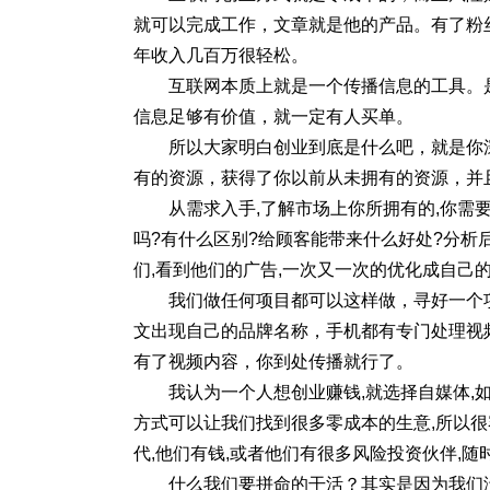
就可以完成工作，文章就是他的产品。有了粉
年收入几百万很轻松。
互联网本质上就是一个传播信息的工具。
信息足够有价值，就一定有人买单。
所以大家明白创业到底是什么吧，就是你
有的资源，获得了你以前从未拥有的资源，并
从需求入手,了解市场上你所拥有的,你需
吗?有什么区别?给顾客能带来什么好处?分析
们,看到他们的广告,一次又一次的优化成自己
我们做任何项目都可以这样做，寻好一个
文出现自己的品牌名称，手机都有专门处理视
有了视频内容，你到处传播就行了。
我认为一个人想创业赚钱,就选择自媒体,
方式可以让我们找到很多零成本的生意,所以很
代,他们有钱,或者他们有很多风险投资伙伴,随
什么我们要拼命的干活？其实是因为我们