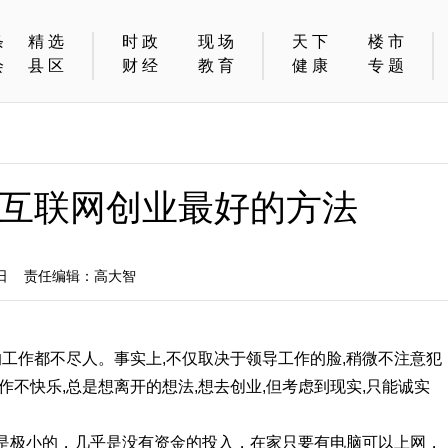
条
精选
时政
现场
天下
楼市
会
县区
财经
教育
健康
专题
互联网创业最好的方法
3日 责任编辑：高大智
的工作都不尽人。事实上,不仅取决于领导工作的脸,稍微不注意犯
作不快乐,总是想离开的想法,想去创业,但考虑到现实,只能诚实
是极小的，几乎是没有资金的投入，在家只要有电脑可以上网，