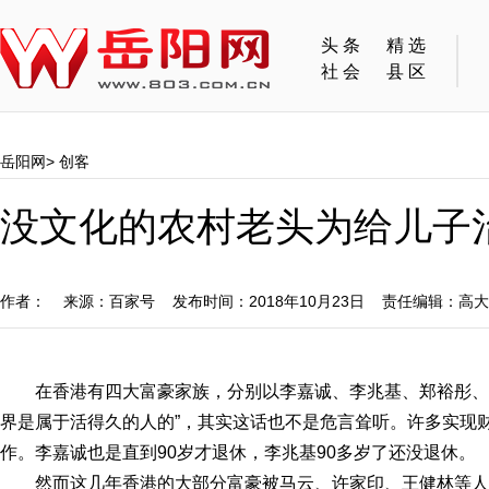
头条
精选
社会
县区
岳阳网
>
创客
没文化的农村老头为给儿子治
作者： 来源：百家号 发布时间：2018年10月23日 责任编辑：高
在香港有四大富豪家族，分别以李嘉诚、李兆基、郑裕彤、
界是属于活得久的人的”，其实这话也不是危言耸听。许多实现
作。李嘉诚也是直到90岁才退休，李兆基90多岁了还没退休。
然而这几年香港的大部分富豪被马云、许家印、王健林等