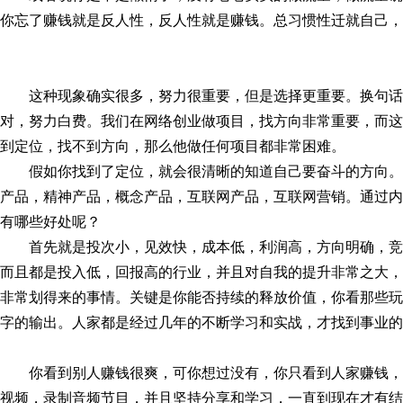
你忘了赚钱就是反人性，反人性就是赚钱。总习惯性迁就自己，
这种现象确实很多，努力很重要，但是选择更重要。换句
对，努力白费。我们在网络创业做项目，找方向非常重要，而这
到定位，找不到方向，那么他做任何项目都非常困难。
假如你找到了定位，就会很清晰的知道自己要奋斗的方向
产品，精神产品，概念产品，互联网产品，互联网营销。通过内
有哪些好处呢？
首先就是投次小，见效快，成本低，利润高，方向明确，
而且都是投入低，回报高的行业，并且对自我的提升非常之大，
非常划得来的事情。关键是你能否持续的释放价值，你看那些玩
字的输出。人家都是经过几年的不断学习和实战，才找到事业的
你看到别人赚钱很爽，可你想过没有，你只看到人家赚钱
视频，录制音频节目，并且坚持分享和学习，一直到现在才有结