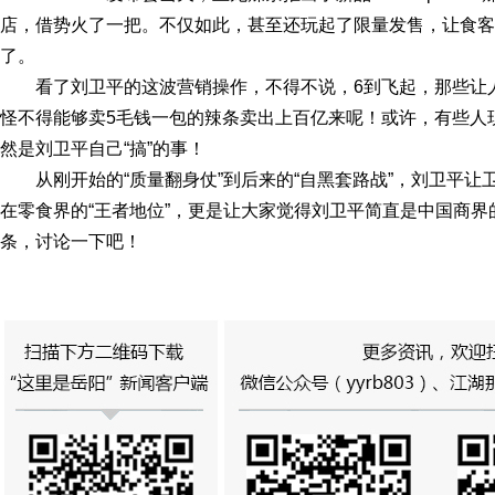
店，借势火了一把。不仅如此，甚至还玩起了限量发售，让食客
了。
看了刘卫平的这波营销操作，不得不说，6到飞起，那些让
怪不得能够卖5毛钱一包的辣条卖出上百亿来呢！或许，有些人
然是刘卫平自己“搞”的事！
从刚开始的“质量翻身仗”到后来的“自黑套路战”，刘卫平
在零食界的“王者地位”，更是让大家觉得刘卫平简直是中国商
条，讨论一下吧！