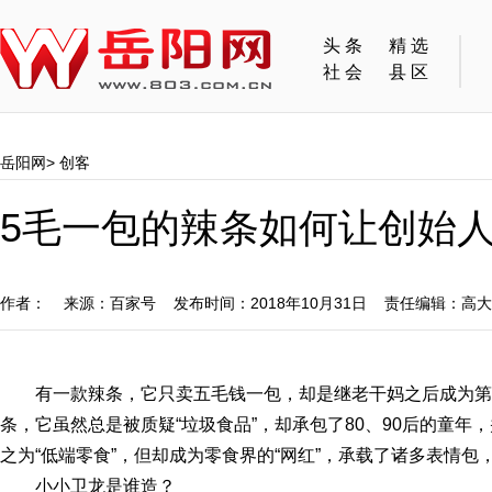
头条
精选
社会
县区
岳阳网
>
创客
5毛一包的辣条如何让创始
作者： 来源：百家号 发布时间：2018年10月31日 责任编辑：高
有一款辣条，它只卖五毛钱一包，却是继老干妈之后成为第
条，它虽然总是被质疑“垃圾食品”，却承包了80、90后的童年
之为“低端零食”，但却成为零食界的“网红”，承载了诸多表情包
小小卫龙是谁造？