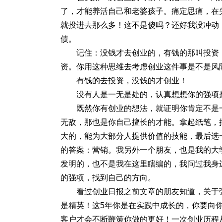
了，才能养活自己和老婆孩子。痛定思痛，在
就投进去那么多！这不是傻吗？还好我没冲动
债。
记住：没钱才去创业的，有钱的那叫投资
资。你用这种思维去考虑创业这件事是不是风
有钱的去投资，没钱的才创业！
没有人是一无是处的，认真想想你的强项
既然你有创业的想法，就证明你肯定不是
无敌，那也是你自己擅长的才能。拿起纸笔，
大的，能为大部分人提供价值的技能，最后选
的答案：营销。我另外一个朋友，也是我的大
发明的，也不是我在这里瞎编的，我问过我身
的强项，找到自己的方向。
看过创业日报之前文章的朋友知道，关于
是精英！这5年你是在实践中成长的，你要向
客户才会不断鞭策你做的更好！一次创业历程