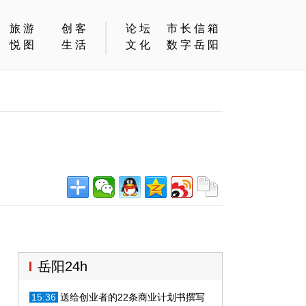
旅游
创客
论坛
市长信箱
悦图
生活
文化
数字岳阳
岳阳24h
15:36
送给创业者的22条商业计划书撰写