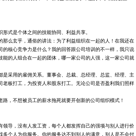
织形式是个体之间的技能协同、利益共享。
的那么玄乎，通俗的讲法：为了利益组织在一起的人！在我还在
司的核心竞争力是什么？我的回答跟公司培训的不一样，我只说
技能的人组合在一起的团体，哪一家公司的人强，这一家公司就
都是采用的雇佣关系。董事会、总裁、总经理、总监、经理、主
司老板打工，为投资人和股东打工。无论公司是否盈利我们照样
老路，不想被员工的薪水拖死就要开创新的公司组织模式！
有领导，没有人发工资，每个人都发挥自己的强项与别人进行价
找多个人为你服务。你的服务达不到别人的满意，别人是不会付