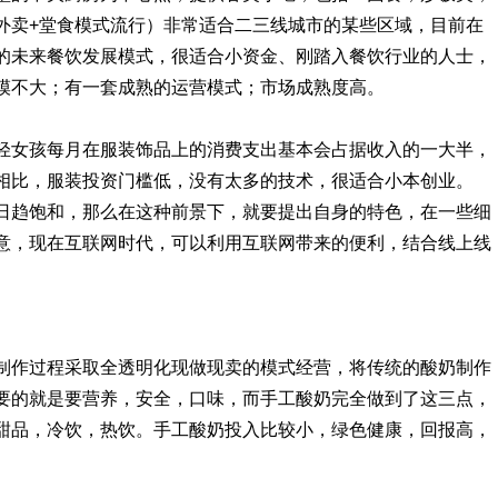
外卖+堂食模式流行）非常适合二三线城市的某些区域，目前在
的未来餐饮发展模式，很适合小资金、刚踏入餐饮行业的人士，
模不大；有一套成熟的运营模式；市场成熟度高。
轻女孩每月在服装饰品上的消费支出基本会占据收入的一大半，
相比，服装投资门槛低，没有太多的技术，很适合小本创业。
日趋饱和，那么在这种前景下，就要提出自身的特色，在一些细
意，现在互联网时代，可以利用互联网带来的便利，结合线上线
制作过程采取全透明化现做现卖的模式经营，将传统的酸奶制作
要的就是要营养，安全，口味，而手工酸奶完全做到了这三点，
甜品，冷饮，热饮。手工酸奶投入比较小，绿色健康，回报高，