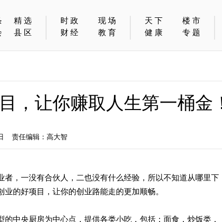
条
精选
时政
现场
天下
楼市
会
县区
财经
教育
健康
专题
目，让你赚取人生第一桶金
8日 责任编辑：高大智
业者，一没有合伙人，二也没有什么经验，所以不知道从哪里下
创业的好项目，让你的创业路能走的更加顺畅。
型的中央厨房为中心点，提供各类小吃，包括：面食，炒饭类，