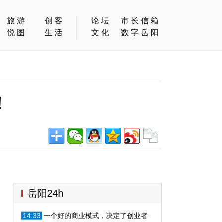
旅游
创客
论坛
市长信箱
悦图
生活
文化
数字岳阳
！
岳阳24h
14:33
一个好的商业模式，决定了创业者