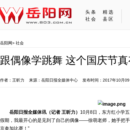
头条
精选
社会
县区
岳阳网
>
社会
跟偶像学跳舞 这个国庆节
作者：王昕力 来源：岳阳日报全媒体中心 发布时间：2017年10月0
岳阳日报全媒体讯（记者 王昕力）
10月8日，东方红小学
假期，我最开心的是见到了自己的偶像——徐萌老师，她手把手
京参加比赛！”