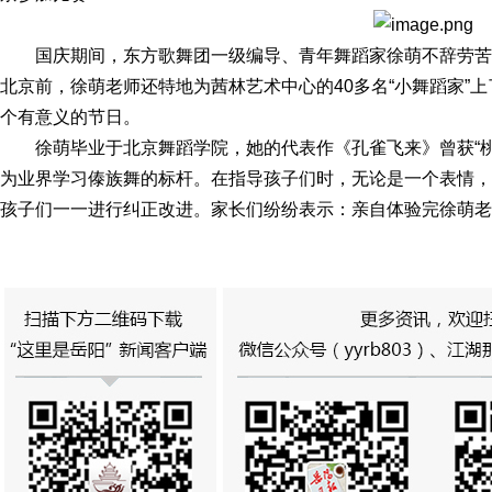
国庆期间，东方歌舞团一级编导、青年舞蹈家徐萌不辞劳苦
北京前，徐萌老师还特地为茜林艺术中心的40多名“小舞蹈家”
个有意义的节日。
徐萌毕业于北京舞蹈学院，她的代表作《孔雀飞来》曾获“
为业界学习傣族舞的标杆。在指导孩子们时，无论是一个表情，
孩子们一一进行纠正改进。家长们纷纷表示：亲自体验完徐萌老