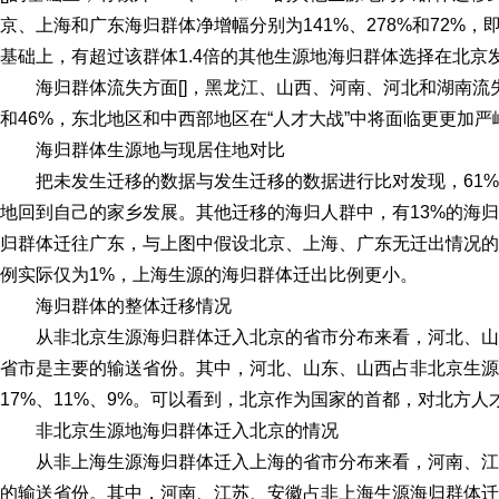
京、上海和广东海归群体净增幅分别为141%、278%和72%
基础上，有超过该群体1.4倍的其他生源地海归群体选择在北京
海归群体流失方面[]，黑龙江、山西、河南、河北和湖南流失比
和46%，东北地区和中西部地区在“人才大战”中将面临更更加严
海归群体生源地与现居住地对比
把未发生迁移的数据与发生迁移的数据进行比对发现，61
地回到自己的家乡发展。其他迁移的海归人群中，有13%的海归
归群体迁往广东，与上图中假设北京、上海、广东无迁出情况的
例实际仅为1%，上海生源的海归群体迁出比例更小。
海归群体的整体迁移情况
从非北京生源海归群体迁入北京的省市分布来看，河北、
省市是主要的输送省份。其中，河北、山东、山西占非北京生源
17%、11%、9%。可以看到，北京作为国家的首都，对北方
非北京生源地海归群体迁入北京的情况
从非上海生源海归群体迁入上海的省市分布来看，河南、
的输送省份。其中，河南、江苏、安徽占非上海生源海归群体迁