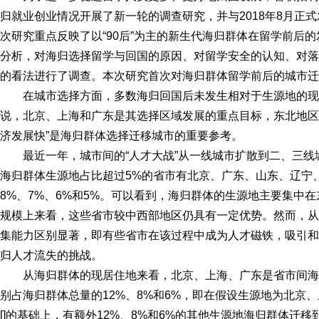
归就业创业情况开展了新一轮的调查研究，并与2018年8月正式
次研究重点反映了以“90后”为主的新生代海归群体在留学前后
分析，对海归选择留学与回国的原因、对留学安全的认知、对落
的看法进行了调查。本次研究首次对海归群体留学前后的城市迁
在城市选择方面，多数海归回国后未发生相对于生源地的
说，北京、上海和广东是其选择区域发展的重点目标，东北地区
济发展快”是海归群体选择迁移城市的重要参考。
最近一年，城市间的“人才大战”从一线城市扩散到二、三
海归群体生源地占比超过5%的省市有北京、广东、山东、辽宁
8%、7%、6%和5%。可以看到，海归群体的生源地主要集中
规模上来看，这些省市较中西部地区仍具有一定优势。然而，从
集能力区别显著，即有些省市在该过程中成为人才磁铁，吸引和
归人才流失的挑战。
从海归群体的现居住地来看，北京、上海、广东是省市间
别占海归群体总量的12%、8%和6%，即在假设生源地为北京
[]的基础上，有额外12%、8%和6%的其他生源地海归群体迁