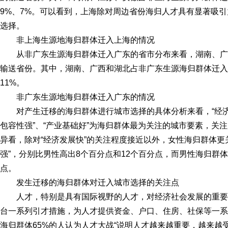
9%、7%。可以看到，上海除对周边省份海归人才具有显著吸
选择。
非上海生源地海归群体迁入上海的情况
从非广东生源海归群体迁入广东的省市分布来看，湖南、
输送省份。其中，湖南、广西和湖北占非广东生源海归群体迁入广
11%。
非广东生源地海归群体迁入广东的情况
对产生迁移的海归群体进行城市选择的具体分析来看，“经济
包容性强”、“产业基础好”为海归群体最为关注的城市要素，关注度
异看，除对“经济发展快”的关注程度接近以外，女性海归群体更关
强”，分别比男性高出8个百分点和12个百分点，而男性海归群体
点。
发生迁移的海归群体对迁入城市选择的关注点
人才，特别是具有国际视野的人才，对经济社会发展的重
台一系列引才措施，为人才提供资金、户口、住房、社保等一系
海归群体65%的人认为人才大战“说明人才越来越重要，越来越