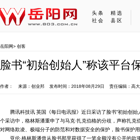
头条
精选
社会
县区
岳阳网
>
创客
脸书“初始创始人”称该平台
作者： 来源：创业邦 发布时间：2018年08月29日 责任编辑：高
腾讯科技讯 英国《每日电讯报》近日采访了脸书“初始创始人”亚伦
个采访中，格林斯潘重申了与马克·扎克伯格的分歧，声称扎克
对网络欺凌、极端分子的防范和对数据安全的保护，脸书保护用
亚伦·格林斯潘曾从脸书那里获得了一笔金额没有公开的款