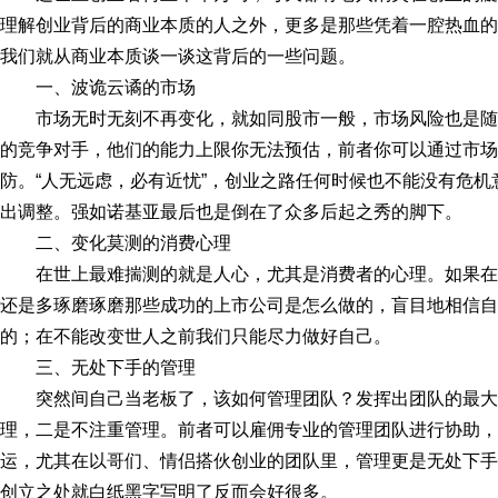
理解创业背后的商业本质的人之外，更多是那些凭着一腔热血的
我们就从商业本质谈一谈这背后的一些问题。
一、波诡云谲的市场
市场无时无刻不再变化，就如同股市一般，市场风险也是
的竞争对手，他们的能力上限你无法预估，前者你可以通过市场
防。“人无远虑，必有近忧”，创业之路任何时候也不能没有危
出调整。强如诺基亚最后也是倒在了众多后起之秀的脚下。
二、变化莫测的消费心理
在世上最难揣测的就是人心，尤其是消费者的心理。如果
还是多琢磨琢磨那些成功的上市公司是怎么做的，盲目地相信自
的；在不能改变世人之前我们只能尽力做好自己。
三、无处下手的管理
突然间自己当老板了，该如何管理团队？发挥出团队的最大
理，二是不注重管理。前者可以雇佣专业的管理团队进行协助，
运，尤其在以哥们、情侣搭伙创业的团队里，管理更是无处下手
创立之处就白纸黑字写明了反而会好很多。