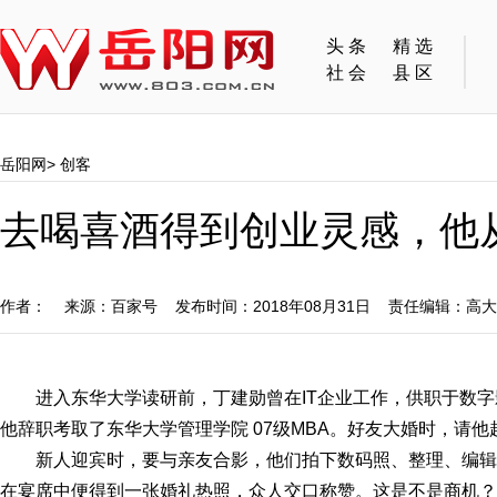
头条
精选
社会
县区
岳阳网
>
创客
去喝喜酒得到创业灵感，他从
作者： 来源：百家号 发布时间：2018年08月31日 责任编辑：高
进入东华大学读研前，丁建勋曾在IT企业工作，供职于数字
他辞职考取了东华大学管理学院 07级MBA。好友大婚时，请他
新人迎宾时，要与亲友合影，他们拍下数码照、整理、编
在宴席中便得到一张婚礼热照，众人交口称赞。这是不是商机？