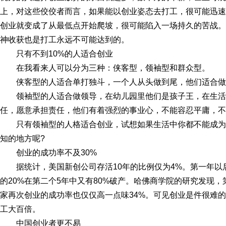
上，对这些佼佼者而言，如果能以创业姿态去打工，很可能迅速
创业就变成了从最低点开始爬坡，很可能陷入一场持久的苦战。
神收获也是打工永远不可能达到的。
只有不到10%的人适合创业
在我看来人可以分为三种：侠客型，领袖型和群众型。
侠客型的人适合单打独斗，一个人从头做到尾，他们适合做
领袖型的人适合做领导，在幼儿园里他们是孩子王，在生活
任，愿意承担责任，他们有着强烈的事业心，不能容忍平庸，不
只有领袖型的人格适合创业，试想如果生活中你都不能成
知的地方呢?
创业的成功率不及30%
据统计，美国新创公司存活10年的比例仅为4%。第一年以后
的20%在第二个5年中又有80%破产。哈佛商学院的研究发现，
家再次创业的成功率也仅仅高一点味34%。可见创业是件很难的
工大百倍。
中国创业者更不易