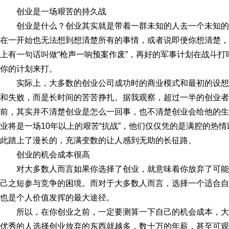
创业是一场艰苦的持久战
创业是什么？创业其实就是带着一群未知的人去一个未知
在一开始也无法想到想清楚所有的事情，或者说即便你想清楚，
上有一句话叫做“枪声一响预案作废”，再好的军事计划在战斗
你的计划来打。
实际上，大多数的创业公司成功时的商业模式和最初的设
和失败，而是长时间的苦苦挣扎。据我观察，超过一半的创业者
前，其实并不清楚创业是怎么一回事，也不清楚创业会给他的生
业将是一场10年以上的艰苦“抗战”，他们仅仅凭的是满腔的热
此踏上了漫长的，充满变数的让人感到无助的长征路。
创业的机会成本很高
对大多数人而言如果你选择了创业，就意味着你放弃了可
己之短参与竞争的困境。而对于大多数人而言，选择一个适合自
也是个人价值发挥的最大途径。
所以，在你创业之前，一定要测算一下自己的机会成本，
优秀的人选择创业放弃的东西就越多，数十万的年薪，甚至可观