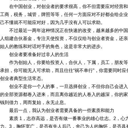
在中国创业，对创业者的要求很高，你不但需要应对经营
工商，税务，城管，牌照等等，任何一方面应对不好都会给企业
己不懂就不可能应对好，因为几乎没有人可以求助。
不过最近一两年这种情况正在快速的改变，越来越多的中
人组建合伙基金，专注天使投资，不仅仅给与创业者资金，还亲
始人的教练和对话对手的角色，这是非常大的进步。
创业者要准备好过非人的生活
作为创始人，你要给投资人，合伙人，下属，员工，朋友
承担，你可能无人可求助，而且往往“祸不单行”，你需要同时
创业者典型生活常态。
创业不是你一个人的事，一旦选择创业，不但你自己会进
的全部资源都卷入进来，而且离你越近的人卷入的越深，你的家
钱到借力，周而复始，永无止息。
最后一点，我认为创业者需要具备的一些素质和能力
素质 1，志存高远，是否有做一番事业的雄心壮志。2，
力。3，胸怀宽广，是否有先人后己，舍己为人的胸怀，是否具