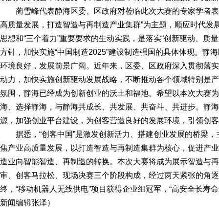
蔺雪峰代表静海区委、区政府对莅临此次大赛的专家学者表
高质量发展，打造智造与再制造产业集群”为主题，顺应时代发
思想和“三个着力”重要要求的生动实践，是落实“创新驱动、质
方针，加快实施“中国制造2025”建设制造强国的具体体现。
环境良好，发展前景广阔。近年来，区委、区政府深入贯彻落实
动力，加快实施创新驱动发展战略，不断推动各个领域特别是产
氛围，静海已经成为创新创业的沃土和福地。希望以本次大赛为
海、选择静海，与静海共成长、共发展、共奋斗、共进步。静海
源，加强创业平台建设，为创客营造良好的发展环境，引领创客
据悉，“创客中国”是激发创新活力、搭建创业发展的桥梁，
焦产业高质量发展，以打造智造与再制造集群为核心，促进产业
造业向智能智造、再制造的转换。本次大赛将成为展示智造与再
审、创客马拉松、现场决赛三个阶段构成，经过两天紧张的角逐，
终，“移动机器人无线供电”项目获得企业组冠军，“高安全长寿
新闻编辑张泽）