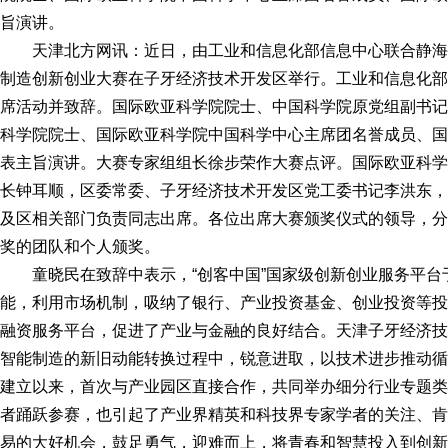
旨演讲。
天津北方网讯：近日，由工业和信息化部信息中心联合静海区
制造创新创业大赛在子牙经济技术开发区举行。工业和信息化部
席活动并致辞。国际欧亚科学院院士、中国科学院原党组副书记
科学院院士、国际欧亚科学院中国科学中心主席团名誉成员、国
表主旨演讲。大赛专家组组长徐步荣作大赛点评。国际欧亚科学
长钟耳顺，区委常委、子牙经济技术开发区党工委书记李洪东，
及区相关部门负责同志出席。各位出席大赛颁奖仪式的领导，分
奖的团队和个人颁奖。
童晓民在致辞中表示，“创客中国”国家级创新创业服务平台
能，利用市场机制，吸纳了银行、产业投资基金、创业投资等投
融资服务平台，促进了产业与金融的良好结合。天津子牙经济技
智能制造的新旧动能转换过程中，锐意进取，以技术进步推动循
建立以来，首次与产业园区直接合作，共同举办细分行业专题类
者踊跃参赛，也引起了产业界精英和科技界专家学者的关注、肯
易的大好机会，鼓足勇气，迎难而上，将青春和智慧投入到创新