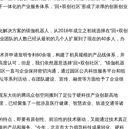
一体化的产业服务体系，‘回+双创社区’形成了浓厚的创新创业
解决方案的镁伽机器人，从2016年成立之初就选择在“回+双创
业团队的人数已经从最初的几个人扩展到了现在的40多人，办
术并申请发明专利60余项，构建了初具规模的产品线体系，并
度认可，但是，我们依然愿意选择‘回+双创社区’。”镁伽机器
来，园区一直与企业保持密切沟通，通过园区公共科技服务平台和组
’创业论坛等系列活动，在团队建设、宣传、融资等方面给予了企业很
观东大街的腾讯众创空间搬到了定位于硬科技产业创新高地
这里，已经聚集了一批涉及医疗健康、智慧农业、轨道交通等诸
的特点，即要有原创性、前沿性的技术驱动，又能通过技术真正
值的产品和服务。“今年，北京市大力倡导科技成果转化、硬科