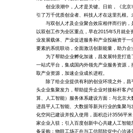
创业浪潮中，人才是关键。日前，《北京
引了万千优质创业者、科技人才在这里扎根。
与双创人才及企业聚合效应相伴而行的，
以双创工作为全区重点，早在2015年5月就
业发展载体、产业促进服务和产业投融资于一
要素的系统联动，全面激活创新能量，助力企
为了帮助企业孵化加速，昌发展特意打造了
一站式平台，集成国内外领先产业服务资源，
取产业资源，加速企业成长进程。
除了给企业提供有利的创业环境之外，昌
头企业集聚发力，帮助提升企业对接标杆客户的
算、人工智能）服务体系建设方面：与北京大
进昌平人工智能、大数据等新兴行业的集聚与
化空间已建设并投入使用，面积总计3556平
家企业入驻；引入百度创新中心共建人工智能
备采购；物联工场正在与工信部软促中心洽谈