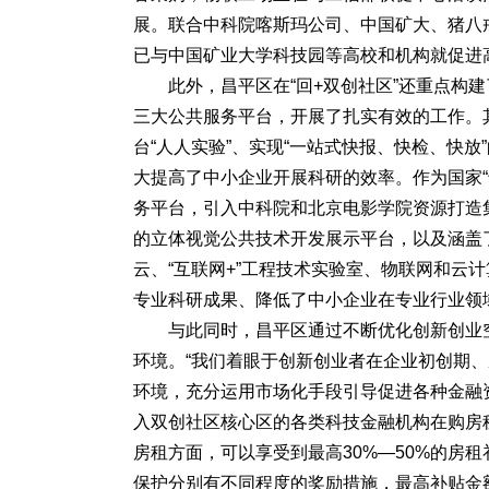
展。联合中科院喀斯玛公司、中国矿大、猪八
已与中国矿业大学科技园等高校和机构就促进
此外，昌平区在“回+双创社区”还重点构
三大公共服务平台，开展了扎实有效的工作。
台“人人实验”、实现“一站式快报、快检、快放
大提高了中小企业开展科研的效率。作为国家
务平台，引入中科院和北京电影学院资源打造
的立体视觉公共技术开发展示平台，以及涵盖
云、“互联网+”工程技术实验室、物联网和云
专业科研成果、降低了中小企业在专业行业领
与此同时，昌平区通过不断优化创新创业
环境。“我们着眼于创新创业者在企业初创期
环境，充分运用市场化手段引导促进各种金融
入双创社区核心区的各类科技金融机构在购房
房租方面，可以享受到最高30%—50%的房
保护分别有不同程度的奖励措施，最高补贴金