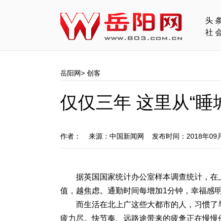
头
社
岳阳网
>
创客
仅仅三年 这里从“睡
作者： 来源：中国新闻网 发布时间：2018年09
据英国国家统计办公室样本调查统计，在
值，越焦虑。通勤时间每增加1分钟，幸福感
而生活在北上广这些大都市的人，习惯了
疲力尽。快节奏、远路途带来的疲惫正在慢慢