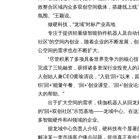
效整合区域内众多双创空间载体，搭建线上线下
氛围。”王颖说。
做硬科技，“龙域”对标产业高地
专注于提供轻量级智能协作机器人及自动化
社区”的空间内创业，随着企业的不断发展，创
公空间的需求也在不断扩大。
“尽管积累了多项具备世界竞争力的核心技
完成了三轮融资，获得诸多资深行业投资人的高
人创始人兼CEO黄瑜清说，“入驻‘回+’以
织‘回+’能量午餐、‘回+’创业课堂、‘回+
大的帮助。”
出于扩大空间的需求，镁伽机器人从回龙
的“回+双创社区”示范基地——龙域中心。在
多智能硬件和AI领域的企业。
据龙域中心负责人介绍，硬科技有个显著
解决某一类市场客户痛点问题，提供真正有价