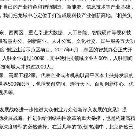
平自己的产业特色和智能制造、新能源、信息技术等产业基础，
，我们把龙域中心定位于打造成硬科技产业创新高地。”相关负
分东、西两区，重点引进大数据、人工智能、智能硬件等硬科技
提供智慧办公、创新商业、人才公寓、文化社交、民生服务五大功
度”创业生活示范区项目。2017年6月，东区的智慧办公正式开
%，入驻企业超过100家，其中硬科技领域企业占60%，入驻期间
技领域人才超过2000人。
0家、高聚工程2家。代表企业或者机构以昌平区本土扶持发展的
世界500强公司，包括安创空间、蜂行天下、百度创新中心、优
视界等。
动发展战略进一步推进大众创业万众创新深入发展的意见》强
动发展战略、推进供给侧结构性改革的重大举措，也是构建高精
会深度转型的必然选择。在近几年的“双创”热潮中，北京俨然已