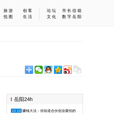
旅游
创客
论坛
市长信箱
悦图
生活
文化
数字岳阳
岳阳24h
10:18
赚钱大法：你知道合伙创业最怕的