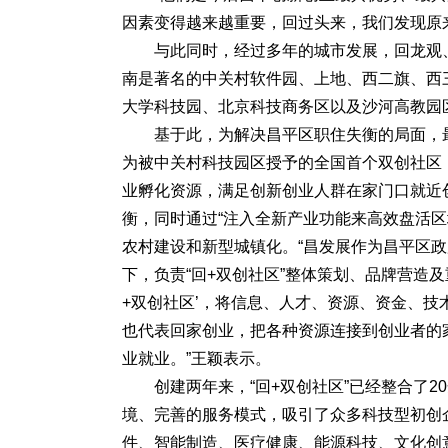
因素变得越来越重要，回过头来，我们发现原
与此同时，经过多年的城市发展，回龙观
南是著名的中关村软件园、上地、西二旗、西
大学科技园、北京科技商务区以及沙河高教园
基于此，为解决昌平区职住失衡的局面，最
为被中关村科技园区授予的全国首个双创社区
业孵化资源，满足创新创业人群在家门口就近
衡，同时通过“注入全新产业功能来高效盘活
农村建设和新型城镇化。“昌发展作为昌平区
下，负责“回+双创社区”整体策划、品牌营造及重
+双创社区’，将信息、人才、资源、资金、
也代表回家创业，把各种资源连接到创业者的
业就业。”王颖表示。
创建两年来，“回+双创社区”已经整合了
境、完善的服务模式，吸引了众多科技型初创
件、智能制造、医疗健康、能源科技、文化创