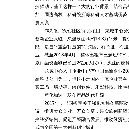
技驱动，基于这样一个大的行业背景，结合昌
加上周边高校、科研院所等科研人才基础优势
责人说。
作为“回+双创社区”示范项目，龙域中心
创新企业入驻，总建筑面积约13.8万平米，
能，是昌平重点打造的“有深度、有态度、有温
业，截至2018年4月，整体出租率已超过90
累计融资金额已超过2亿元人民币，从业的硬科
龙域中心入驻企业中已有中国高新企业2
高科技公司为主，但也不乏国内一流企业甚至
客工场、瑞斯福、纬创软件、乐驾科技、比特
孵化加速，双创产品迭代升级
2017年，《国务院关于强化实施创新驱
调，推进大众创业、万众创新，是实施创新驱
尖经济结构、促进产城融合发展、推动经济社
成为全国第一大创新创业城市。