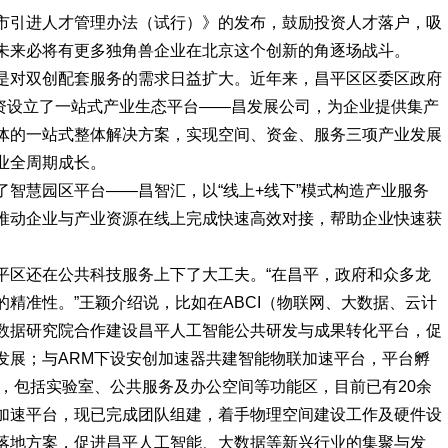
市引进人才管理办法（试行）》的发布，鼓励投资人才落户，吸
未来必将有更多独角兽企业在北京这个创新的角逐场战斗。
是对双创配套服务的需求日益扩大。近年来，昌平区区委区政府
全资设立了一站式产业生态平台——昌发展公司，为企业提供集产
体的一站式整体解决方案，实现空间、资金、服务三项产业发展
业全周期成长。
智慧园区平台——昌智汇，以“线上+线下”模式构造产业服务
推动企业与产业资源在线上完成快速高效对接，帮助企业快速获
平区还在公共科技服务上下了大工夫。“在昌平，政府和众多龙
精准性。”王颖介绍说，比如在ABCI（物联网、大数据、云计
数据研究院合作建设昌平人工智能公共研发与成果转化平台，促
发展；与ARM下设安创加速器共建智能物联加速平台，平台孵
米，包括实验室、公共服务及办公空间等功能区，目前已有20余
加速平台，现已完成团队组建，着手物理空间建设工作及硬件设
落地方案，促进昌平人工智能、大数据等新兴行业的集聚与发