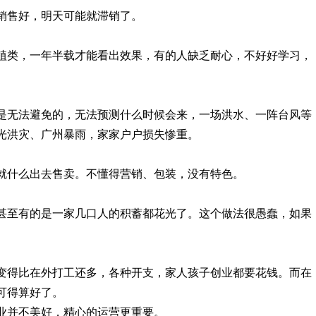
销售好，明天可能就滞销了。
植类，一年半载才能看出效果，有的人缺乏耐心，不好好学习，
是无法避免的，无法预测什么时候会来，一场洪水、一阵台风等
光洪灾、广州暴雨，家家户户损失惨重。
就什么出去售卖。不懂得营销、包装，没有特色。
甚至有的是一家几口人的积蓄都花光了。这个做法很愚蠢，如果
变得比在外打工还多，各种开支，家人孩子创业都要花钱。而在
可得算好了。
业并不美好，精心的运营更重要。