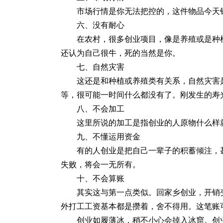
市场行情是你无法把控的，这件物品今天
六、没有耐心
在农村，很多创业项目，像是养殖或是种
还认为自己很牛，死的当然是你。
七、自然灾害
这还是和种植或养殖类有关系，自然灾害
等，很可能一时间什么都没有了。刚发生的寿
八、不会加工
这里所说的加工是指创业的人原物什么样
九、不懂运用资金
有的人创业是把自己一辈子的积蓄倾注，
失败，将会一无所有。
十、不会算账
其实这与第一点类似。回家乡创业，开销
外打工工资基本都是攒着，舍不得用。这笔账
创业如履薄冰，稍不小心会掉入冰窟。创