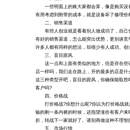
一些明面上的账大家都会算，像是购买设
有用考虑到附带的成本，就是设备坏了修理价
二、销售渠道
有些人创业就是看着别人做成功了，自己
有好的销售渠道，怎么能突出优势，更别谈竞
许多人都有同样的想法，却很少有人成功。创
三、盲目跟风
这一点和上面有类似的地方，但是存在些
店一样吗，我们走在路上，开的最多的店是什
这三种类型开吧，盲目的跟风，你确保能取胜
客户吗?
四、价格战
打价格战?你想什么呢?你以为打价格战
输的剩一条内裤的时候，还指望涨价有客户来
折，转战下一家就好了。请别再做这种不理智
五、市场行情