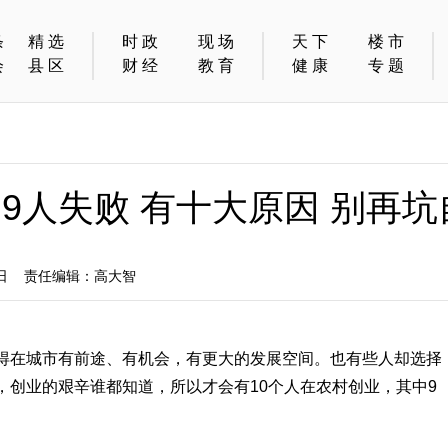
条
精选
时政
现场
天下
楼市
会
县区
财经
教育
健康
专题
9人失败 有十大原因 别再
3日 责任编辑：高大智
得在城市有前途、有机会，有更大的发展空间。也有些人却选择
，创业的艰辛谁都知道，所以才会有10个人在农村创业，其中9