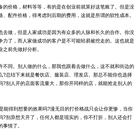
备的价格，材料等等，有的是在创业前就算好这笔账了。但是没
格、配件价格，得考虑到后期的费用，这就是所谓的软性成本。
也去做，但是人家成功是因为有众多的人脉和长久的合作。你没
争力了，而人家做成功的客户是不可能轻易被挖走的。这也就是
业之前先做好分析。
许不同。别人做的什么，那我也跟着去做什么，这不就和街边的
么?总结下来就是餐饮店、服装店、理发店。那总不能你也选择
吗?别人开的店面客流量大，那你开同样的店，就能抢走别人的
就是能得到想要的效果吗?漫无目的打价格战只会让你更惨，当你
吗?别异想天开了，任何人都是现实的，你不打折，别人还会打
的事情了。