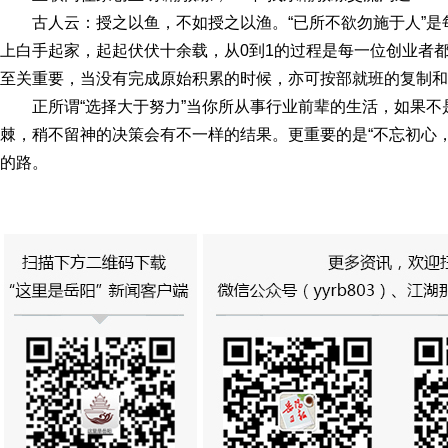
古人云：授之以鱼，不如授之以渔。“已所不欲勿施于人”
上白手起家，起起伏伏十余载，从0到1的过程是每一位创业者都
至关重要，当没有完成原始积累的时候，亦可按部就班的复制和
正所谓“选择大于努力”当你所从事行业前辈的生活，如果
棘，稍不留神的决策会有不一样的结果。更重要的是“不忘初心
的路。