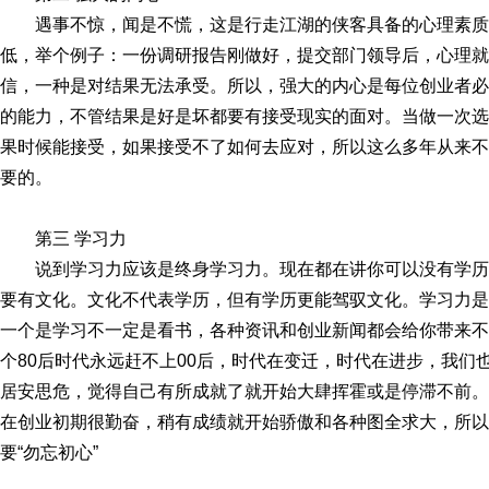
遇事不惊，闻是不慌，这是行走江湖的侠客具备的心理素
低，举个例子：一份调研报告刚做好，提交部门领导后，心理就
信，一种是对结果无法承受。所以，强大的内心是每位创业者必
的能力，不管结果是好是坏都要有接受现实的面对。当做一次选
果时候能接受，如果接受不了如何去应对，所以这么多年从来不
要的。
第三 学习力
说到学习力应该是终身学习力。现在都在讲你可以没有学
要有文化。文化不代表学历，但有学历更能驾驭文化。学习力是
一个是学习不一定是看书，各种资讯和创业新闻都会给你带来不
个80后时代永远赶不上00后，时代在变迁，时代在进步，我们
居安思危，觉得自己有所成就了就开始大肆挥霍或是停滞不前。
在创业初期很勤奋，稍有成绩就开始骄傲和各种图全求大，所以
要“勿忘初心”