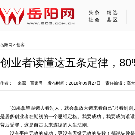
头条
精选
社会
县区
岳阳网
>
创客
创业者读懂这五条定律，80
作者： 来源：百家号 发布时间：2018年09月27日 责任编辑：高
“如果拿望眼镜去看别人，就会拿放大镜来看自己”只看到
是居多创业者在期初的一个思维定格。我要成功，我要成为谁谁
背后受罪，这是自古以来遵循的人生法则。
没有平白无故的成功，更没有无缘无故的失败！都说失败