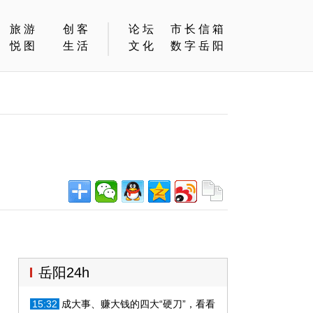
旅游
创客
论坛
市长信箱
悦图
生活
文化
数字岳阳
岳阳24h
15:32
成大事、赚大钱的四大“硬刀”，看看