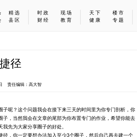
条
精选
时政
现场
天下
楼市
会
县区
财经
教育
健康
专题
捷径
8日 责任编辑：高大智
圈子呢？这个问题我会在接下来三天的时间里为你专门剖析，你
圈子，当然我会在文章的尾部为你布置专门的作业，希望你能去
天我先为大家分享圈子的好处。
捷径，你一定要想办法加入至少3个圈子，然后自己再去建一个