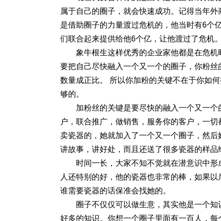
属于自己的圈子，就会快速成功。记得当年外商
是借助圈子的力量渡过危机的，他当时有6个
们联合起来提供给他6个亿，让他渡过了危机
象牛根生这样优秀的企业家他都是在危机
要把自己尽快融入一个又一个的圈子，你粉丝
数量成正比。 所以你加粉的关键不在于你如
够的。
加粉丝的关键是要尽快的融入一个又一个
户，联合推广，做销售，服务你的客户，一切
卖瓷器的，她就加入了一个又一个圈子，然后
讲故事，讲好处，而且还送了很多瓷器的样品
时间一长，大家不知不觉就在潜意识中形
人还特别的好，他的瓷器也非常的棒，如果以
谁需要瓷器的话保准会找她的。
圈子不仅仅可以做生意，其实他是一个知
好多的知识。你想一个圈子里面有一百人，每