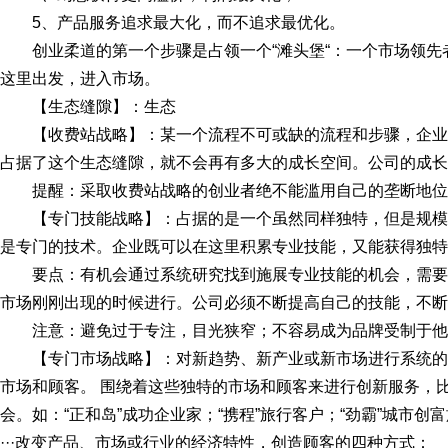
5、产品服务追求最大化，而不追求最优化。
创业柔道的第一个步骤是占领一个“滩头堡“：一个市场领先
这里出发，进入市场。
【生态缝隙】：生态
【收费站战略】：某一个流程不可或缺的流程和步骤，企
占据了这个生态缝隙，就不会再有多大的成长空间。公司的成长
提醒：采取收费站战略的创业者绝不能滥用自己的垄断地位
【专门技能战略】：占据的是一个虽然同样独特，但是规
是专门的技术。企业既可以在这里积累专业技能，又能获得独特
要点：有机会通过系统研究找到施展专业技能的机会，需
市场刚刚出现的时候进行。公司必须不断提高自己的技能，不断
注意：避免过于专注，目光狭窄；不容易成为品牌受制于他
【专门市场战略】：对新趋势、新产业或新市场进行系统
市场和顾客。 围绕着这些独特的市场和顾客来进行创新服务，
会。如：“正和岛”成功企业家；“携程”旅行客户；“劲霸”城市创
···改变产品、市场或行业的经济特性，创造顾客的四种方式：