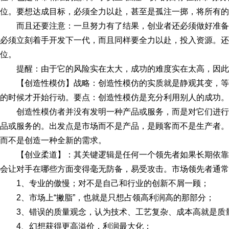
位。要想达成目标，必须全力以赴，甚至是孤注一掷，将所有的
而且还要注意：一旦努力有了结果，创业者还必须做好准
必须立刻着手开发下一代，而且同样要全力以赴，投入资源。还
位。
提醒：由于它的风险实在太大，成功的难度实在太高，因此
【创造性模仿】战略：创造性模仿的实质就是静观其变，
的时候才开始行动。要点：创造性模仿是充分利用别人的成功。
创造性模仿者并没有发明一种产品或服务，而是对它们进
品或服务的。出发点是市场而不是产品，是顾客而不是生产者。
而不是创造一种全新的需求。
【创业柔道】：其关键逻辑是任何一个领先者如果长期依
会让对手在哪些方面变得毫无防备，易受攻击。市场领先者通常“
1、专业的傲慢；对不是自己和行业的创新不屑一顾；
2、市场上“撇脂”，也就是只想占领高利润高的那部分；
3、错误的质量观念，认为技术、工艺复杂、成本高就是质
4、幻想获得更高溢价，利润最大化；