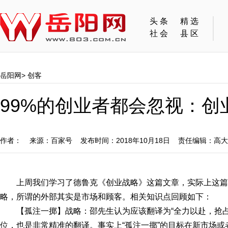
头条
精选
社会
县区
岳阳网
>
创客
99%的创业者都会忽视：
作者： 来源：百家号 发布时间：2018年10月18日 责任编辑：高
上周我们学习了德鲁克《创业战略》这篇文章，实际上这
略，所谓的外部其实是市场和顾客。相关知识点回顾如下：
【孤注一掷】战略：邵先生认为应该翻译为“全力以赴，抢占
位，也是非常精准的翻译。事实上“孤注一掷”的目标在新市场