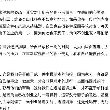
常消极的姿态，其实对于所有的创业者而言，在他们的心灵深
板打工，难免会出现很多不如意的地方。如果你在一段时间内发
甚至这种心态越来越强烈，自己也在找各种原因寻求改变，每天
出了创业的第一步，因为你啥也不想干，为何不创业呢？哪怕是
你可以选择辞职，给自己放松一周的时间，去大山里面逛逛，去
自己的压力；在重新审视自己的职业规划，看看自己能做什么，
，这是我们是否能干成一件事最基本的前提！因为家人一直都是
自己做事业，做生意，才会顺风顺水的进行；当面临困难的时
，获得他们的帮助，这样我们在遭遇困境之时，才不至于单打独
，是因为自己在创业之时一意孤行，违背父母妻子的意愿，甚至
的关系闹僵了；当创业遭遇失利，遭遇困难，还无处诉苦，无处
失败！