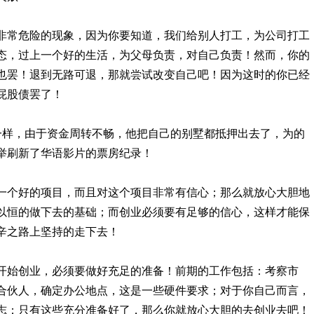
非常危险的现象，因为你要知道，我们给别人打工，为公司打工
态，过上一个好的生活，为父母负责，对自己负责！然而，你的
也罢！退到无路可退，那就尝试改变自己吧！因为这时的你已经
屁股债罢了！
一样，由于资金周转不畅，他把自己的别墅都抵押出去了，为的
举刷新了华语影片的票房纪录！
一个好的项目，而且对这个项目非常有信心；那么就放心大胆地
以恒的做下去的基础；而创业必须要有足够的信心，这样才能保
辛之路上坚持的走下去！
开始创业，必须要做好充足的准备！前期的工作包括：考察市
合伙人，确定办公地点，这是一些硬件要求；对于你自己而言，
志；只有这些充分准备好了，那么你就放心大胆的去创业去吧！