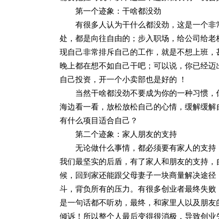
第一个迹象：干啥都没劲
有很多人认为干什么都没劲，这是一个非
处，都是向往自由的；步入职场，给公司给老
现自己非常排斥自己的工作，就是不想上班，
晚上都在想不如自己干吧；可以说，你已经迈
自己投资，开一个小卖部也是好的 ！
当然干啥都没劲不要成为你的一种习惯，
海边看一看，放松放松自己的心情，缓解缓解
有什么项目适合自己？
第二个迹象：家人朋友的支持
无论做什么事情，都必须要有家人的支持
我们最坚实的后盾，有了家人和朋友的支持，
候，回到家还能跟父母妻子一块商量解决途径
斗，背负所有的压力。有很多创业者最终失败
是一句话都不听劝，最终，和家里人以及朋友
倾诉！所以整个人最后变得很消极，导致创业