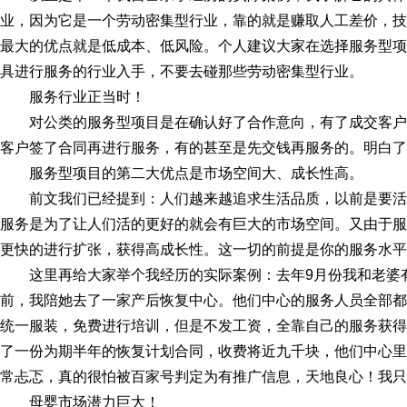
业，因为它是一个劳动密集型行业，靠的就是赚取人工差价，技
最大的优点就是低成本、低风险。个人建议大家在选择服务型项
具进行服务的行业入手，不要去碰那些劳动密集型行业。
服务行业正当时！
对公类的服务型项目是在确认好了合作意向，有了成交客
客户签了合同再进行服务，有的甚至是先交钱再服务的。明白了
服务型项目的第二大优点是市场空间大、成长性高。
前文我们已经提到：人们越来越追求生活品质，以前是要
服务是为了让人们活的更好的就会有巨大的市场空间。又由于服
更快的进行扩张，获得高成长性。这一切的前提是你的服务水平
这里再给大家举个我经历的实际案例：去年9月份我和老婆
前，我陪她去了一家产后恢复中心。他们中心的服务人员全部都
统一服装，免费进行培训，但是不发工资，全靠自己的服务获得
了一份为期半年的恢复计划合同，收费将近九千块，他们中心里
常忐忑，真的很怕被百家号判定为有推广信息，天地良心！我只
母婴市场潜力巨大！