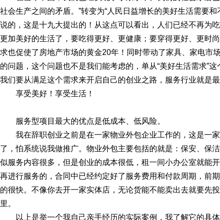
社会生产之间的矛盾。”转变为“人民日益增长的美好生活需要和
说的，这是十九大提出的！从这点可以看出，人们已经不再为吃
更加美好的生活了，要吃得更好、更健康；要穿得更好、更时尚
求也促使了房地产市场的黄金20年！同时带动了家具、家电市
的问题，这个问题也不是我们能考虑的，单从“美好生活需求”
我们要从满足这个需求来开启自己的创业之路，服务行业就是最
享受美好！享受生活！
服务型项目最大的优点是低成本、低风险。
我在辞职创业之前是在一家物业外包企业工作的，这是一
了，怕系统说我做推广。物业外包主要包括的就是：保安、保洁
似服务内容很多，但是创业的成本很低，租一间小办公室就能开
再进行服务的，合同中已经约定好了服务费用和付款周期，前期
的很快。不像你去开一家实体店，无论货能不能卖出去就要先投
里。
以上是举一个我自己亲手经历的实际案例，我了解它的具